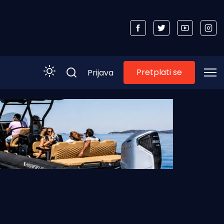
Pretplati se
Prijava