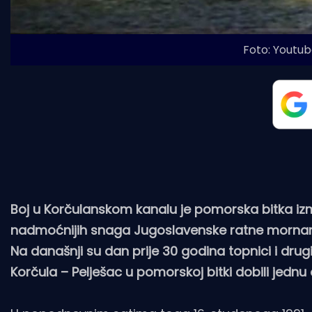
Foto: Youtub
Boj u Korčulanskom kanalu je pomorska bitka i
nadmoćnijih snaga Jugoslavenske ratne mornaric
Na današnji su dan prije 30 godina topnici i dru
Korčula – Pelješac u pomorskoj bitki dobili je