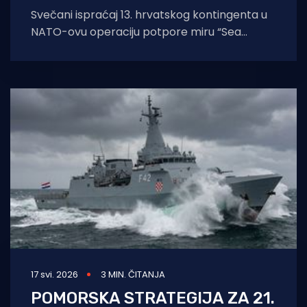
Svečani ispraćaj 13. hrvatskog kontingenta u
NATO-ovu operaciju potpore miru “Sea
Guardian” održan je u vojnoj luci Lora, u
17 svi. 2026
3 MIN. ČITANJA
POMORSKA STRATEGIJA ZA 21.