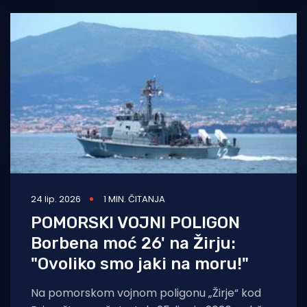
24 lip. 2026
1 MIN. ČITANJA
POMORSKI VOJNI POLIGON
Borbena moć 26' na Žirju:
"Ovoliko smo jaki na moru!"
Na pomorskom vojnom poligonu „Žirje“ kod