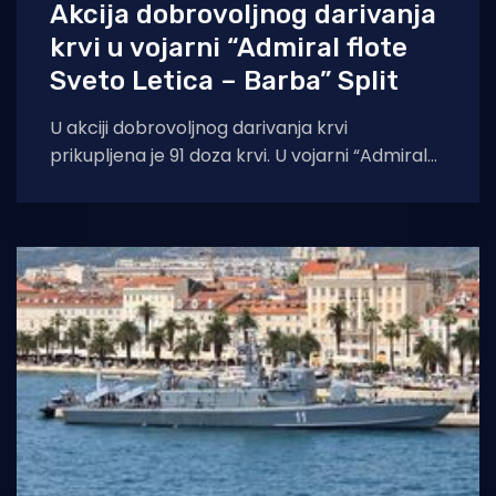
Akcija dobrovoljnog darivanja
krvi u vojarni “Admiral flote
Sveto Letica – Barba” Split
U akciji dobrovoljnog darivanja krvi
prikupljena je 91 doza krvi. U vojarni “Admiral
flote Sveto Letica – Barba” u Splitu u