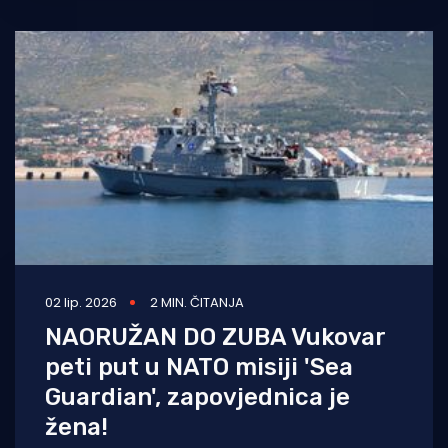
02 lip. 2026
2 MIN. ČITANJA
NAORUŽAN DO ZUBA Vukovar
peti put u NATO misiji 'Sea
Guardian', zapovjednica je
žena!