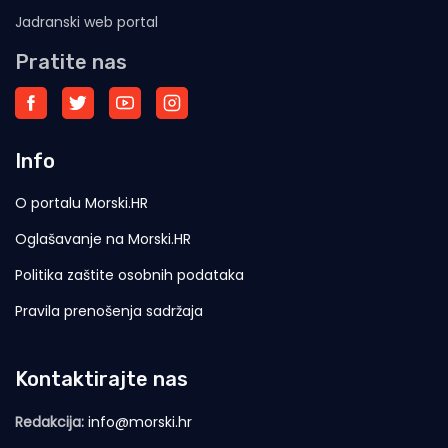
Jadranski web portal
Pratite nas
Info
O portalu Morski.HR
Oglašavanje na Morski.HR
Politika zaštite osobnih podataka
Pravila prenošenja sadržaja
Kontaktirajte nas
Redakcija:
info@morski.hr