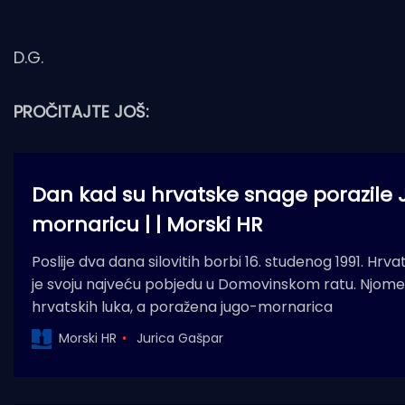
D.G.
PROČITAJTE JOŠ:
Dan kad su hrvatske snage porazile
mornaricu | | Morski HR
Poslije dva dana silovitih borbi 16. studenog 1991. Hrv
je svoju najveću pobjedu u Domovinskom ratu. Njome
hrvatskih luka, a poražena jugo-mornarica
Morski HR
Jurica Gašpar