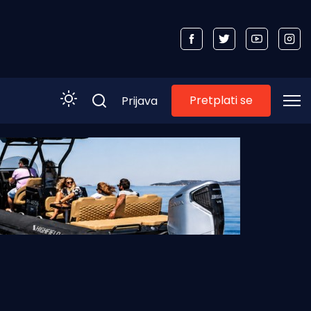
Pretplati se
Prijava