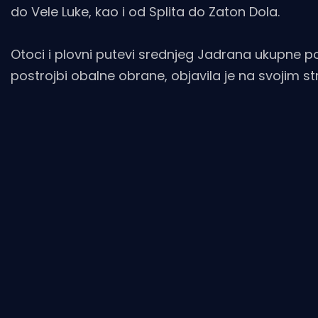
do Vele Luke, kao i od Splita do Zaton Dola.
Otoci i plovni putevi srednjeg Jadrana ukupne p
postrojbi obalne obrane, objavila je na svojim s