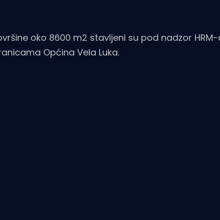
ovršine oko 8600 m2 stavljeni su pod nadzor HRM-a
tranicama Općina Vela Luka.