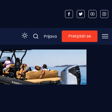
Pretplati se
Prijava