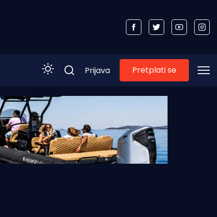
Pretplati se
Prijava