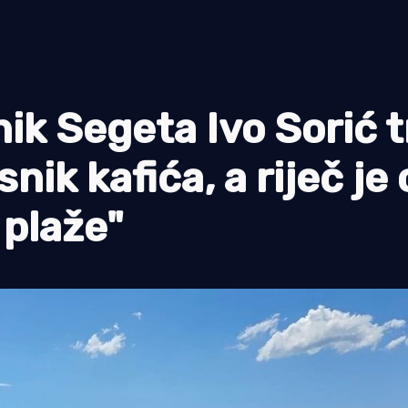
 Segeta Ivo Sorić t
nik kafića, a riječ je 
 plaže"