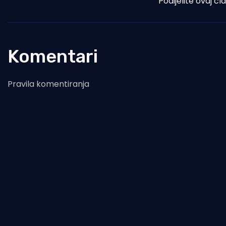
Podijelite ovaj čl
Komentari
Pravila komentiranja