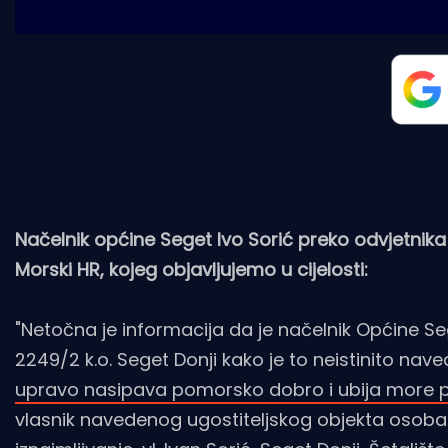
Načelnik općine Seget Ivo Sorić preko odvjetnika 
Morski HR, kojeg objavljujemo u cijelosti:
"Netočna je informacija da je načelnik Općine Sege
2249/2 k.o. Seget Donji kako je to neistinito nav
upravo nasipava pomorsko dobro i ubija more pre
vlasnik navedenog ugostiteljskog objekta osoba 