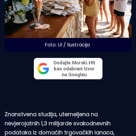
Foto: UI / Ilustracija
Znanstvena studija, utemeljena na
nevjerojatnih 1,3 milijarde svakodnevnih
podataka iz domaćih trgovačkih lanaca,