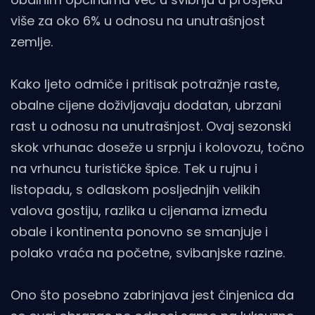
više za oko 6% u odnosu na unutrašnjost
zemlje.
Kako ljeto odmiče i pritisak potražnje raste,
obalne cijene doživljavaju dodatan, ubrzani
rast u odnosu na unutrašnjost. Ovaj sezonski
skok vrhunac doseže u srpnju i kolovozu, točno
na vrhuncu turističke špice. Tek u rujnu i
listopadu, s odlaskom posljednjih velikih
valova gostiju, razlika u cijenama između
obale i kontinenta ponovno se smanjuje i
polako vraća na početne, svibanjske razine.
Ono što posebno zabrinjava jest činjenica da