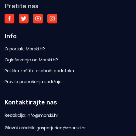
Pratite nas
Info
O portalu Morski.HR
Oglašavanje na Morski.HR
Politika zaštite osobnih podataka
Pravila prenošenja sadržaja
Kontaktirajte nas
Redakcija:
info@morski.hr
Glavni urednik:
gasparjurica@morski.hr