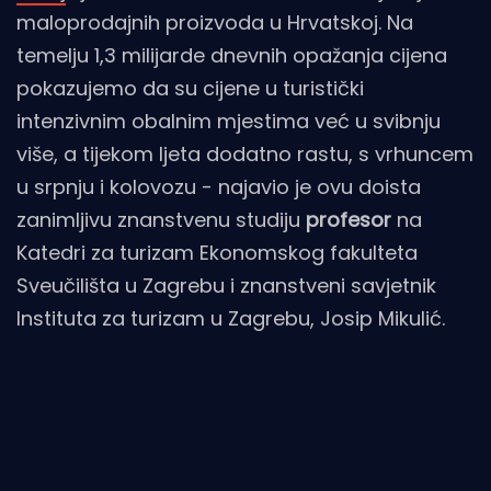
maloprodajnih proizvoda u Hrvatskoj. Na
temelju 1,3 milijarde dnevnih opažanja cijena
pokazujemo da su cijene u turistički
intenzivnim obalnim mjestima već u svibnju
više, a tijekom ljeta dodatno rastu, s vrhuncem
u srpnju i kolovozu - najavio je ovu doista
zanimljivu znanstvenu studiju
profesor
na
Katedri za turizam Ekonomskog fakulteta
Sveučilišta u Zagrebu i znanstveni savjetnik
Instituta za turizam u Zagrebu, Josip Mikulić.