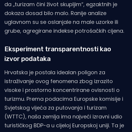
da „turizam čini život skupljim“, egzaktnih je
dokaza dosad bilo malo. Ranije analize
uglavnom su se oslanjale na male uzorke ili
grube, agregirane indekse potrošačkih cijena.
Eksperiment transparentnosti kao
izvor podataka
Hrvatska je postala idealan poligon za
istraživanje ovog fenomena zbog izrazito
visoke i prostorno koncentrirane ovisnosti o
turizmu. Prema podacima Europske komisije i
Svjetskog vijeća za putovanja i turizam
(WTTC), naša zemlja ima najveći izravni udio
turističkog BDP-a u cijeloj Europskoj uniji. Ta je