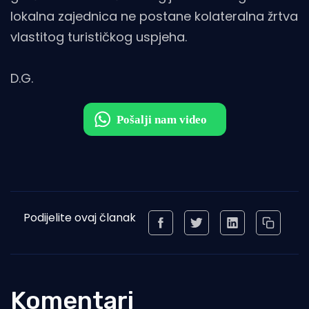
lokalna zajednica ne postane kolateralna žrtva
vlastitog turističkog uspjeha.
D.G.
Podijelite ovaj članak
Komentari