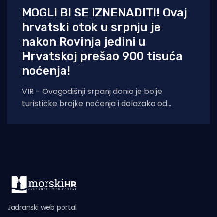
MOGLI BI SE IZNENADITI! Ovaj
hrvatski otok u srpnju je
nakon Rovinja jedini u
Hrvatskoj prešao 900 tisuća
noćenja!
VIR - Ovogodišnji srpanj donio je bolje
turističke brojke noćenja i dolazaka od
lanjskih: tijekom srpnja na otoku Viru
ostvareno je
Jadranski web portal