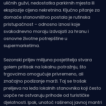
uličnih gužvi, nedostatka parkirnih mjesta ili
eksplozije cijena nekretnina. Ključno pitanje za
domaće stanovništvo postala je rutinska
pristupačnost – odnosno iznosi koje
svakodnevno moraju izdvajati za hranu i
osnovne životne potrepštine u
supermarketima.
Sezonski priljev milijuna posjetitelja stvara
golem pritisak na lokalnu potražnju, što
trgovcima omogućuje privremeno, ali
značajno podizanje marži. Taj se trošak
prelijeva na leđa lokalnih stanovnika koji često
uopće ne ostvaruju prihode od turističke
djelatnosti. Ipak, unatoč raširenoj javnoj mantri