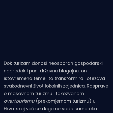
Dok turizam donosi neosporan gospodarski
napredak i puni državnu blagajnu, on
istovremeno temeljito transformira i otežava
svakodnevni život lokalnih zajednica. Rasprave
o masovnom turizmu i takozvanom
overtourismu
(prekomjernom turizmu) u
Hrvatskoj već se dugo ne vode samo oko