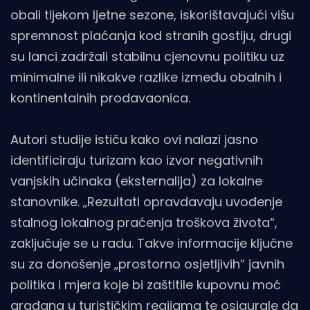
obali tijekom ljetne sezone, iskorištavajući višu
spremnost plaćanja kod stranih gostiju, drugi
su lanci zadržali stabilnu cjenovnu politiku uz
minimalne ili nikakve razlike između obalnih i
kontinentalnih prodavaonica.
Autori studije ističu kako ovi nalazi jasno
identificiraju turizam kao izvor negativnih
vanjskih učinaka (eksternalija) za lokalne
stanovnike. „Rezultati opravdavaju uvođenje
stalnog lokalnog praćenja troškova života“,
zaključuje se u radu. Takve informacije ključne
su za donošenje „prostorno osjetljivih“ javnih
politika i mjera koje bi zaštitile kupovnu moć
građana u turističkim regijama te osigurale da