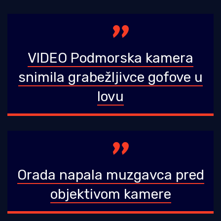
VIDEO Podmorska kamera
snimila grabežljivce gofove u
lovu
Orada napala muzgavca pred
objektivom kamere