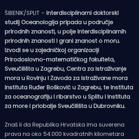
ŠIBENIK/SPLIT –
Interdisciplinarni doktorski
studij Oceanologija pripada u područje
prirodnih znanosti, u polje interdisciplinarnih
prirodnih znanosti i grani znanost o moru.
Izvodi se u zajedničkoj organizaciji
Prirodoslovno-matematičkog fakulteta,
Sveučilišta u Zagrebu, Centra za istraživanje
mora u Rovinju i Zavoda za istraživane mora
Instituta Ruđer Bošković u Zagrebu, te Instituta
za oceanografiju i ribarstvo u Splitu i Instituta
za more i priobalje Sveučilišta u Dubrovniku.
Znaš li da Republika Hrvatska ima suverena
prava na oko 54.000 kvadratnih kilometara