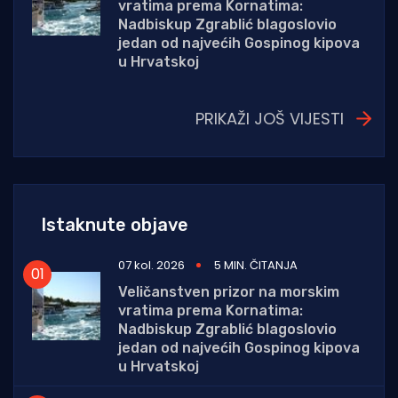
vratima prema Kornatima:
Nadbiskup Zgrablić blagoslovio
jedan od najvećih Gospinog kipova
u Hrvatskoj
PRIKAŽI JOŠ VIJESTI
Istaknute objave
07 kol. 2026
5 MIN. ČITANJA
Veličanstven prizor na morskim
vratima prema Kornatima:
Nadbiskup Zgrablić blagoslovio
jedan od najvećih Gospinog kipova
u Hrvatskoj