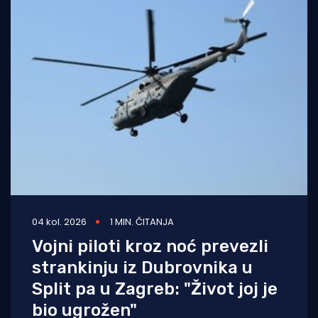
04 kol. 2026
1 MIN. ČITANJA
Vojni piloti kroz noć prevezli
strankinju iz Dubrovnika u
Split pa u Zagreb: "Život joj je
bio ugrožen"