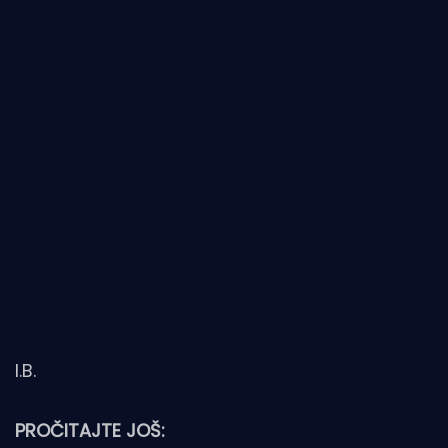
I.B.
PROČITAJTE JOŠ: