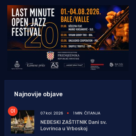
Najnovije objave
07 kol. 2026
1 MIN. ČITANJA
NEBESKI ZAŠTITNIK Dani sv.
Lovrinca u Vrboskoj