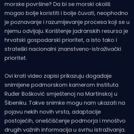
morske površine? Da bi se morski okoliš
mogao bolje koristiti i bolje čuvati, neophodno
je poznavanje i razumijevanje procesa koji se u
njemu odvijaju. Korištenje jadranskih resursa je
hrvatski gospodarski prioritet, a isto tako i
strateški nacionalni znanstveno-istraživački
prioritet.
Ovi krati video zapisi prikazuju događaje
snimljene podmorskom kamerom Instituta
Ruđer Bošković smještenoj na Martinskoj u
Šibeniku. Takve snimke mogu nam ukazati na
pojavu nekih novih vrsta, adaptacije
postojećih, oneščišćenje podmorja i mnoštvo
drugih važnih informacija u svrhu istraživanja.