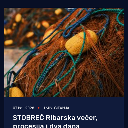
07 kol. 2026
1 MIN. ČITANJA
STOBREČ Ribarska večer,
procesija i dva dana