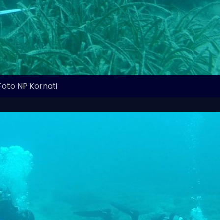
Foto NP Kornati