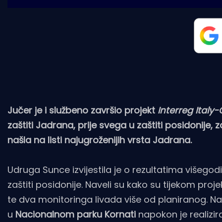
Jučer je i službeno završio projekt
Interreg Italy
zaštiti Jadrana, prije svega u zaštiti posidonije
našla na listi najugroženijih vrsta Jadrana.
Udruga Sunce izvijestila je o rezultatima višegodi
zaštiti posidonije. Naveli su kako su tijekom pro
te dva monitoringa livada više od planiranog. N
u
Nacionalnom parku Kornati
napokon je realizir