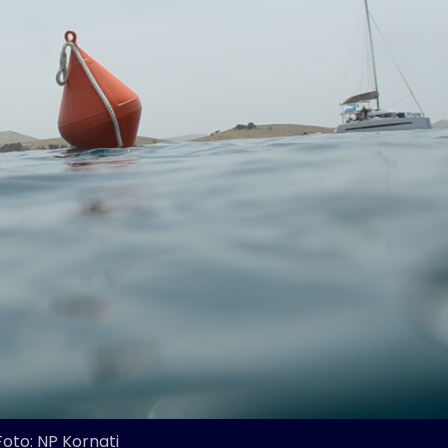
Foto: NP Kornati