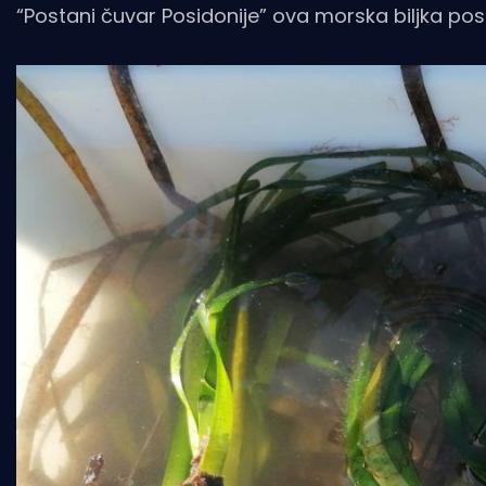
“Postani čuvar Posidonije” ova morska biljka postal