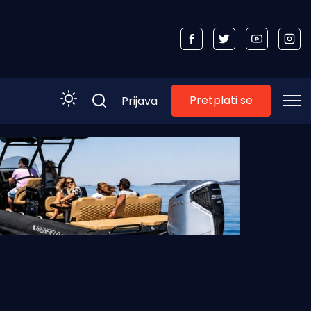
Pretplati se
Prijava