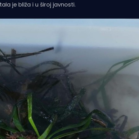
a je bliža i u široj javnosti.