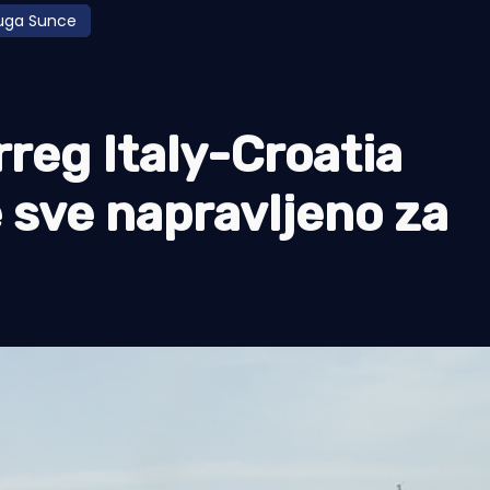
uga Sunce
rreg Italy-Croatia
 sve napravljeno za