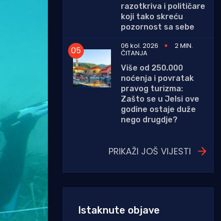
razotkriva i političare
koji tako skreću
pozornost sa sebe
06 kol. 2026
2 MIN.
ČITANJA
Više od 250.000
noćenja i povratak
pravog turizma:
Zašto se u Jelsi ove
godine ostaje duže
nego drugdje?
PRIKAŽI JOŠ VIJESTI
Istaknute objave