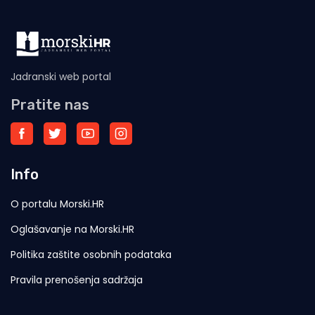
Jadranski web portal
Pratite nas
Info
O portalu Morski.HR
Oglašavanje na Morski.HR
Politika zaštite osobnih podataka
Pravila prenošenja sadržaja