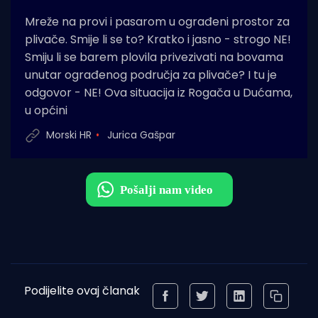
Mreže na provi i pasarom u ograđeni prostor za
plivače. Smije li se to? Kratko i jasno - strogo NE!
Smiju li se barem plovila privezivati na bovama
unutar ograđenog područja za plivače? I tu je
odgovor - NE! Ova situacija iz Rogača u Dućama,
u općini
Morski HR
Jurica Gašpar
Podijelite ovaj članak