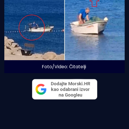
Foto/Video: Čitatelji