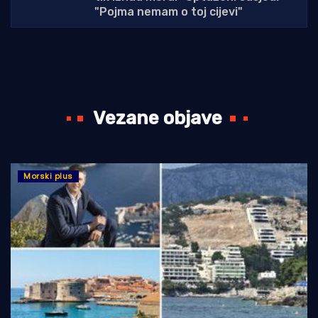
"Pojma nemam o toj cijevi"
Vezane objave
Morski plus