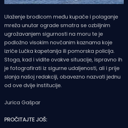
Ulaženje brodicom među kupače i polaganje
mreža unutar ograde smatra se ozbiljnim
ugrožavanjem sigurnosti na moru te je
podložno visokim novčanim kaznama koje
izriče Lučka kapetanija ili pomorska policija.
Stoga, kad i vidite ovakve situacije, ispravno ih
je fotografirati iz sigurne udaljenosti, ali i prije
slanja našoj redakciji, obavezno nazvati jednu
od ove dvije institucije.
Jurica Gašpar
PROČITAJTE JOŠ: