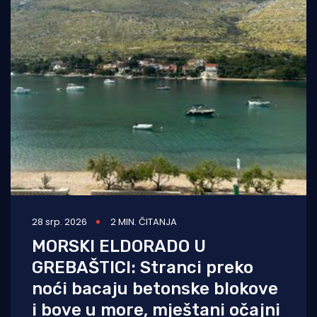
28 srp. 2026
2 MIN. ČITANJA
MORSKI ELDORADO U
GREBAŠTICI: Stranci preko
noći bacaju betonske blokove
i bove u more, mještani očajni