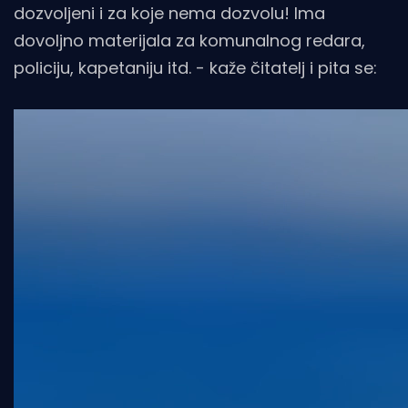
dozvoljeni i za koje nema dozvolu! Ima
dovoljno materijala za komunalnog redara,
policiju, kapetaniju itd. - kaže čitatelj i pita se: