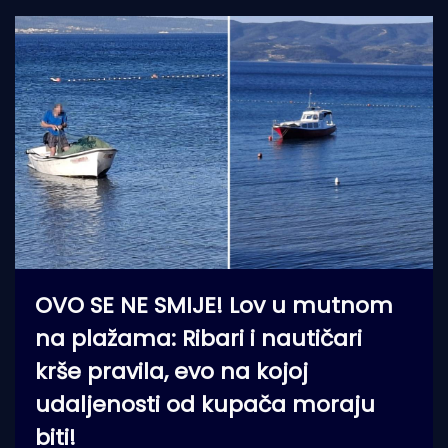
OVO SE NE SMIJE! Lov u mutnom
na plažama: Ribari i nautičari
krše pravila, evo na kojoj
udaljenosti od kupača moraju
biti!