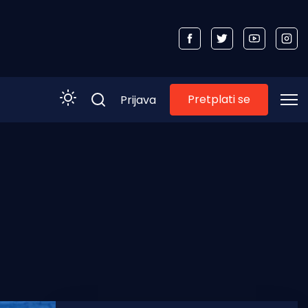
Pretplati se
Prijava