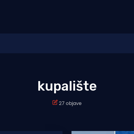
kupalište
27 objave