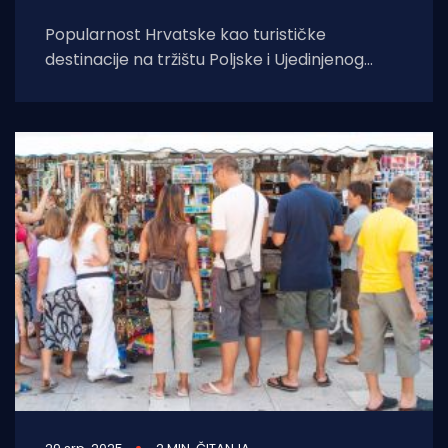
Popularnost Hrvatske kao turističke
destinacije na tržištu Poljske i Ujedinjenog
Kraljevstva najbolje potvrđuju naslovnice i
reportaže o našoj zemlji objavljene