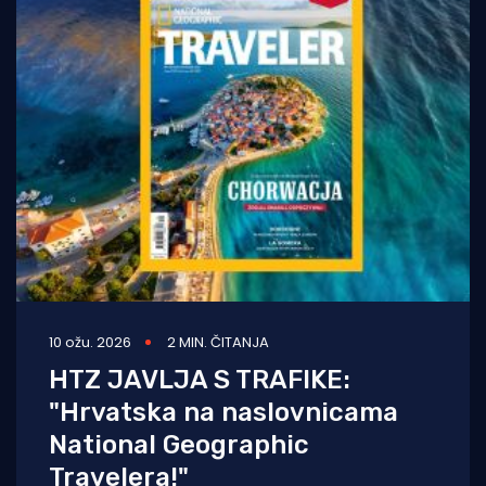
10 ožu. 2026
2 MIN. ČITANJA
HTZ JAVLJA S TRAFIKE:
"Hrvatska na naslovnicama
National Geographic
Travelera!"