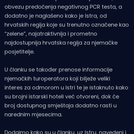
obvezu predočenja negativnog PCR testa, a
dodatno je naglašeno kako je Istra, od
hrvatskih regija koje su trenutno označene kao
“zelene”, najatraktivnija i prometno
najdostupnija hrvatska regija za njemačke
posjetitelje.
U članku se također prenose informacije
njemačkih turoperatora koji bilježe veliki
interes za odmorom u Istri te je istaknuto kako
su brojni istarski hoteli već otvoreni, dok će
broj dostupnog smještaja dodatno rasti u
narednim mjesecima.
Dodajmo kako su u članku, uz Istru, navedeni i