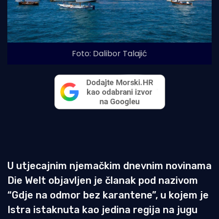
Foto: Dalibor Talajić
U utjecajnim njemačkim dnevnim novinama
Die Welt objavljen je članak pod nazivom
“Gdje na odmor bez karantene”, u kojem je
Istra istaknuta kao jedina regija na jugu