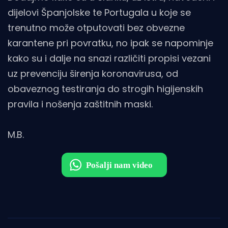
dijelovi Španjolske te Portugala u koje se
trenutno može otputovati bez obvezne
karantene pri povratku, no ipak se napominje
kako su i dalje na snazi različiti propisi vezani
uz prevenciju širenja koronavirusa, od
obaveznog testiranja do strogih higijenskih
pravila i nošenja zaštitnih maski.
M.B.