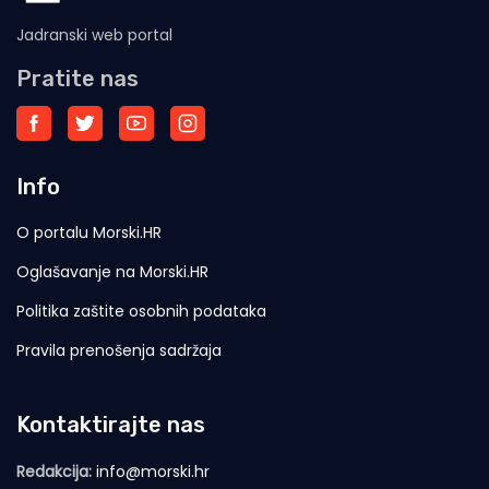
Jadranski web portal
Pratite nas
Info
O portalu Morski.HR
Oglašavanje na Morski.HR
Politika zaštite osobnih podataka
Pravila prenošenja sadržaja
Kontaktirajte nas
Redakcija:
info@morski.hr