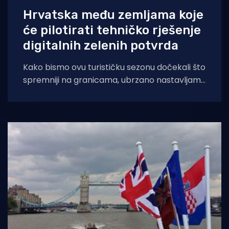
Hrvatska među zemljama koje
će pilotirati tehničko rješenje
digitalnih zelenih potvrda
Kako bismo ovu turističku sezonu dočekali što
spremniji na granicama, ubrzano nastavljamo
s obavljanjem zadaće pripreme Hrvatske za
ispunjavanje svih