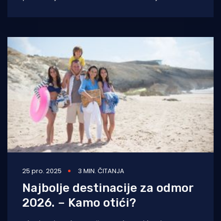
zbog rata, kriza i političke neizvjesnosti,
pokazalo je
25 pro. 2025
3 MIN. ČITANJA
Najbolje destinacije za odmor
2026. – Kamo otići?