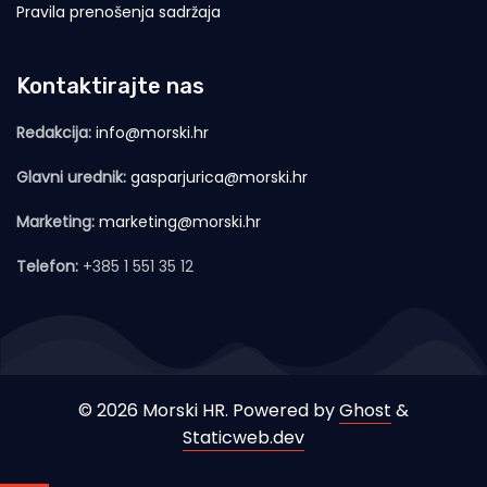
Pravila prenošenja sadržaja
Kontaktirajte nas
Redakcija:
info@morski.hr
Glavni urednik:
gasparjurica@morski.hr
Marketing:
marketing@morski.hr
Telefon:
+385 1 551 35 12
© 2026 Morski HR. Powered by
Ghost
&
Staticweb.dev