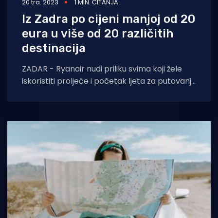
20 tra. 2023
1 MIN. ČITANJA
Iz Zadra po cijeni manjoj od 20
eura u više od 20 različitih
destinacija
ZADAR - Ryanair nudi priliku svima koji žele
iskoristiti proljeće i početak ljeta za putovanja
i istraživanje novih gradova i kultura.