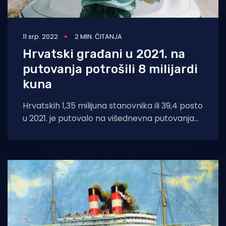
11 srp. 2022
2 MIN. ČITANJA
Hrvatski građani u 2021. na
putovanja potrošili 8 milijardi
kuna
Hrvatskih 1,35 milijuna stanovnika ili 39,4 posto
u 2021. je putovalo na višednevna putovanja
po zemlji i u