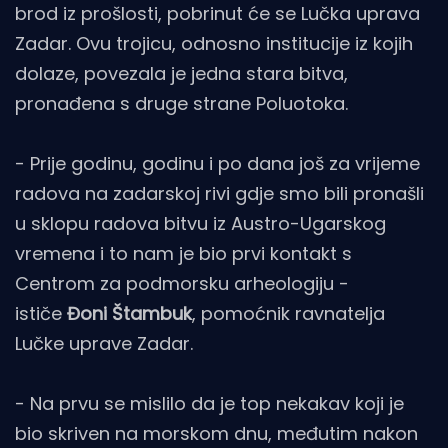
brod iz prošlosti, pobrinut će se Lučka uprava
Zadar. Ovu trojicu, odnosno institucije iz kojih
dolaze, povezala je jedna stara bitva,
pronađena s druge strane Poluotoka.
- Prije godinu, godinu i po dana još za vrijeme
radova na zadarskoj rivi gdje smo bili pronašli
u sklopu radova bitvu iz Austro-Ugarskog
vremena i to nam je bio prvi kontakt s
Centrom za podmorsku arheologiju -
ističe
Đoni Štambuk
, pomoćnik ravnatelja
Lučke uprave Zadar.
- Na prvu se mislilo da je top nekakav koji je
bio skriven na morskom dnu, međutim nakon