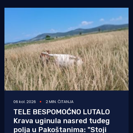
06 kol. 2026
2 MIN. ČITANJA
TELE BESPOMOĆNO LUTALO
Krava uginula nasred tuđeg
polja u Pakoštanima: "Stoji