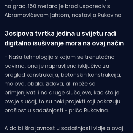
na grad. 150 metara je brod usporediv s
Abramovićevom jahtom, nastavlja Rukavina.
Josipova tvrtka jedina u svijetu radi
digitalno isušivanje mora na ovaj način
- Naša tehnologija s kojom se trenutačno
bavimo, ona je napravljena isključivo za
pregled konstrukcija, betonskih konstrukcija,
molova, obala, zidova, ali može se
primjenjivati i na druge slučajeve, kao što je
ovdje slučaj, to su neki projekti koji pokazuju
prošlost u sadašnjosti - priča Rukavina.
A da bi šira javnost u sadašnjosti vidjela ovaj