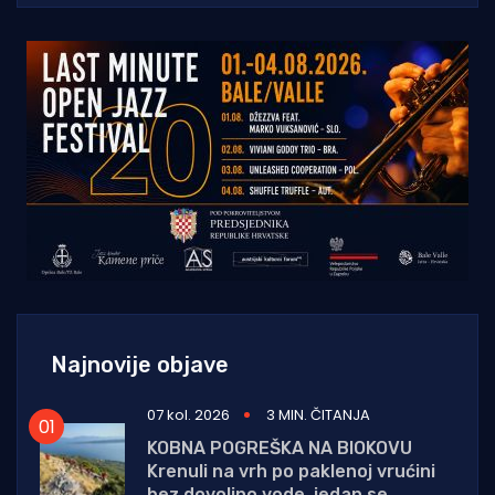
Najnovije objave
07 kol. 2026
3 MIN. ČITANJA
KOBNA POGREŠKA NA BIOKOVU
Krenuli na vrh po paklenoj vrućini
bez dovoljno vode, jedan se