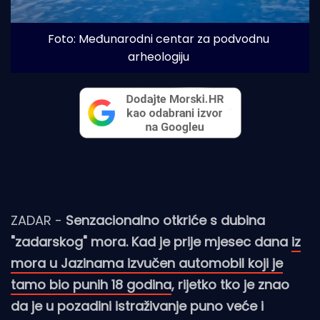
Foto: Međunarodni centar za podvodnu 
arheologiju
ZADAR -
Senzacionalno otkriće s dubina
"zadarskog" mora. Kad je prije mjesec dana
iz
mora u Jazinama izvučen automobil koji je
tamo bio punih 18 godina
, rijetko tko je znao
da je u pozadini istraživanje puno veće i