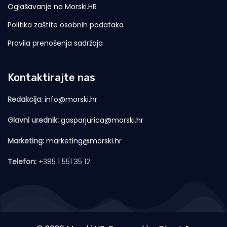
Oglašavanje na Morski.HR
Politika zaštite osobnih podataka
Pravila prenošenja sadržaja
Kontaktirajte nas
Redakcija:
info@morski.hr
Glavni urednik:
gasparjurica@morski.hr
Marketing:
marketing@morski.hr
Telefon:
+385 1 551 35 12