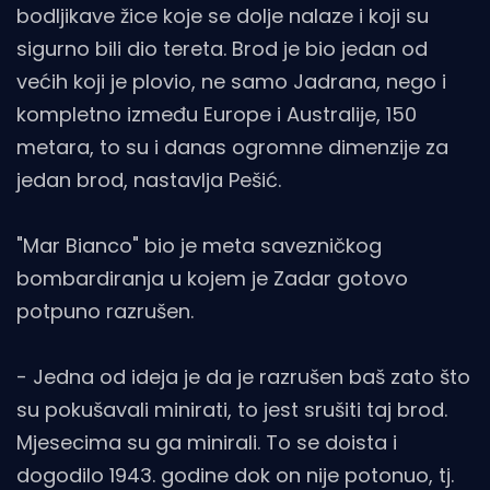
bodljikave žice koje se dolje nalaze i koji su
sigurno bili dio tereta. Brod je bio jedan od
većih koji je plovio, ne samo Jadrana, nego i
kompletno između Europe i Australije, 150
metara, to su i danas ogromne dimenzije za
jedan brod, nastavlja Pešić.
"Mar Bianco" bio je meta savezničkog
bombardiranja u kojem je Zadar gotovo
potpuno razrušen.
- Jedna od ideja je da je razrušen baš zato što
su pokušavali minirati, to jest srušiti taj brod.
Mjesecima su ga minirali. To se doista i
dogodilo 1943. godine dok on nije potonuo, tj.