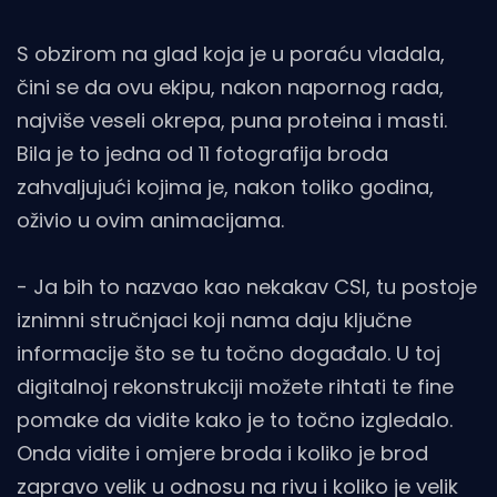
S obzirom na glad koja je u poraću vladala,
čini se da ovu ekipu, nakon napornog rada,
najviše veseli okrepa, puna proteina i masti.
Bila je to jedna od 11 fotografija broda
zahvaljujući kojima je, nakon toliko godina,
oživio u ovim animacijama.
- Ja bih to nazvao kao nekakav CSI, tu postoje
iznimni stručnjaci koji nama daju ključne
informacije što se tu točno događalo. U toj
digitalnoj rekonstrukciji možete rihtati te fine
pomake da vidite kako je to točno izgledalo.
Onda vidite i omjere broda i koliko je brod
zapravo velik u odnosu na rivu i koliko je velik