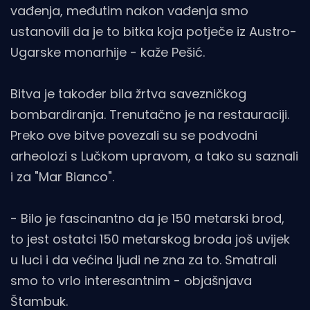
vađenja, međutim nakon vađenja smo
ustanovili da je to bitka koja potječe iz Austro-
Ugarske monarhije - kaže Pešić.
Bitva je također bila žrtva savezničkog
bombardiranja. Trenutačno je na restauraciji.
Preko ove bitve povezali su se podvodni
arheolozi s Lučkom upravom, a tako su saznali
i za "Mar Bianco".
- Bilo je fascinantno da je 150 metarski brod,
to jest ostatci 150 metarskog broda još uvijek
u luci i da većina ljudi ne zna za to. Smatrali
smo to vrlo interesantnim - objašnjava
Štambuk.