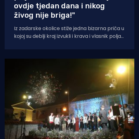
ovdje tjedan dana i nikog
živog nije briga!"
Iz zadarske okolice stiže jedna bizarna priča u
kojoj su deblji kraj izvukli i krava i vlasnik polja
na kojem