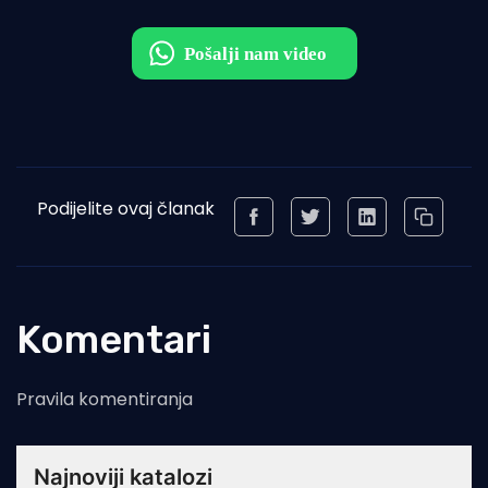
Podijelite ovaj članak
Komentari
Pravila komentiranja