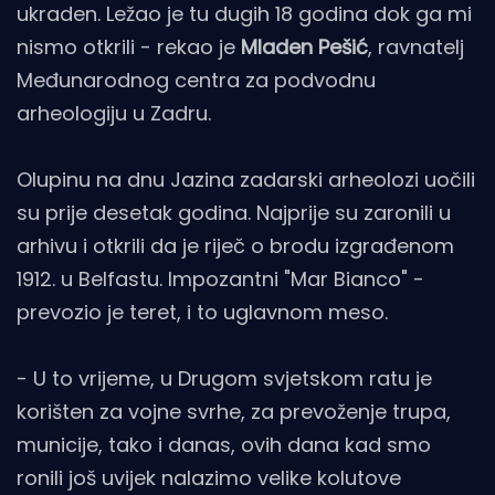
ukraden. Ležao je tu dugih 18 godina dok ga mi
nismo otkrili - rekao je
Mladen Pešić
, ravnatelj
Međunarodnog centra za podvodnu
arheologiju u Zadru.
Olupinu na dnu Jazina zadarski arheolozi uočili
su prije desetak godina. Najprije su zaronili u
arhivu i otkrili da je riječ o brodu izgrađenom
1912. u Belfastu. Impozantni "Mar Bianco" -
prevozio je teret, i to uglavnom meso.
- U to vrijeme, u Drugom svjetskom ratu je
korišten za vojne svrhe, za prevoženje trupa,
municije, tako i danas, ovih dana kad smo
ronili još uvijek nalazimo velike kolutove