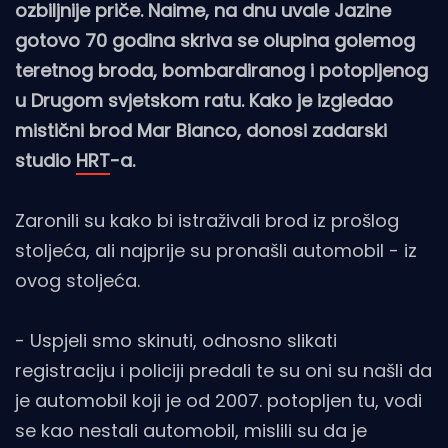
ozbiljnije priče. Naime, na dnu uvale Jazine
gotovo 70 godina skriva se olupina golemog
teretnog broda, bombardiranog i potopljenog
u Drugom svjetskom ratu. Kako je izgledao
mistični brod Mar Bianco, donosi zadarski
studio
HRT
-a.
Zaronili su kako bi istraživali brod iz prošlog
stoljeća, ali najprije su pronašli automobil - iz
ovog stoljeća.
- Uspjeli smo skinuti, odnosno slikati
registraciju i policiji predali te su oni su našli da
je automobil koji je od 2007. potopljen tu, vodi
se kao nestali automobil, mislili su da je