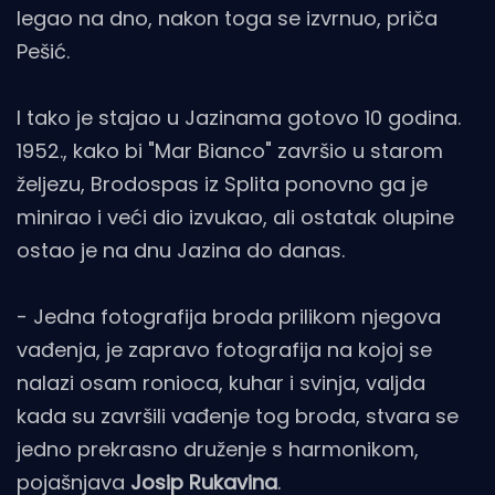
legao na dno, nakon toga se izvrnuo, priča
Pešić.
I tako je stajao u Jazinama gotovo 10 godina.
1952., kako bi "Mar Bianco" završio u starom
željezu, Brodospas iz Splita ponovno ga je
minirao i veći dio izvukao, ali ostatak olupine
ostao je na dnu Jazina do danas.
- Jedna fotografija broda prilikom njegova
vađenja, je zapravo fotografija na kojoj se
nalazi osam ronioca, kuhar i svinja, valjda
kada su završili vađenje tog broda, stvara se
jedno prekrasno druženje s harmonikom,
pojašnjava
Josip Rukavina
.