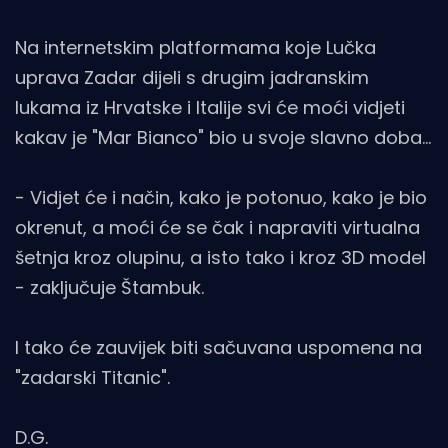
Na internetskim platformama koje Lučka
uprava Zadar dijeli s drugim jadranskim
lukama iz Hrvatske i Italije svi će moći vidjeti
kakav je "Mar Bianco" bio u svoje slavno doba...
- Vidjet će i način, kako je potonuo, kako je bio
okrenut, a moći će se čak i napraviti virtualna
šetnja kroz olupinu, a isto tako i kroz 3D model
- zaključuje Štambuk.
I tako će zauvijek biti sačuvana uspomena na
"zadarski Titanic".
D.G.