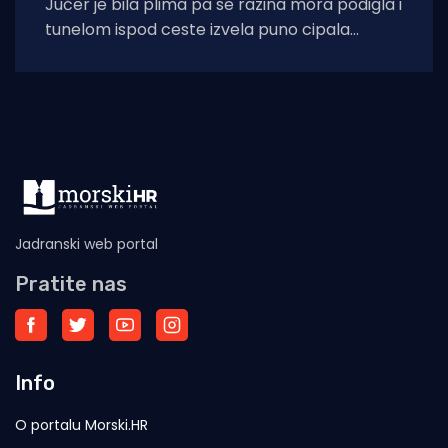
Jučer je bila plima pa se razina mora podigla i
tunelom ispod ceste izvela puno cipala
balavaca do samog izvora
Jadranski web portal
Pratite nas
Info
O portalu Morski.HR