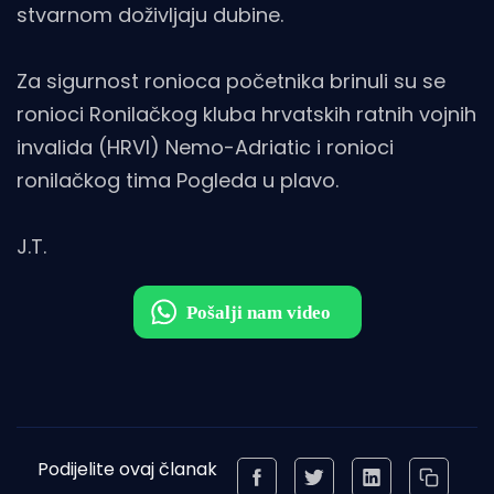
stvarnom doživljaju dubine.
Za sigurnost ronioca početnika brinuli su se
ronioci Ronilačkog kluba hrvatskih ratnih vojnih
invalida (HRVI) Nemo-Adriatic i ronioci
ronilačkog tima Pogleda u plavo.
J.T.
Podijelite ovaj članak