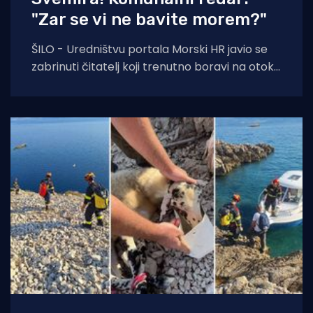
"Zar se vi ne bavite morem?"
ŠILO - Uredništvu portala Morski HR javio se
zabrinuti čitatelj koji trenutno boravi na otoku
Krku. Njegovo pismo, u kojem upozorava