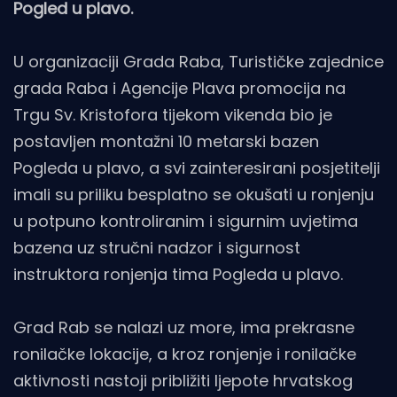
Pogled u plavo.
U organizaciji Grada Raba, Turističke zajednice
grada Raba i Agencije Plava promocija na
Trgu Sv. Kristofora tijekom vikenda bio je
postavljen montažni 10 metarski bazen
Pogleda u plavo, a svi zainteresirani posjetitelji
imali su priliku besplatno se okušati u ronjenju
u potpuno kontroliranim i sigurnim uvjetima
bazena uz stručni nadzor i sigurnost
instruktora ronjenja tima Pogleda u plavo.
Grad Rab se nalazi uz more, ima prekrasne
ronilačke lokacije, a kroz ronjenje i ronilačke
aktivnosti nastoji približiti ljepote hrvatskog