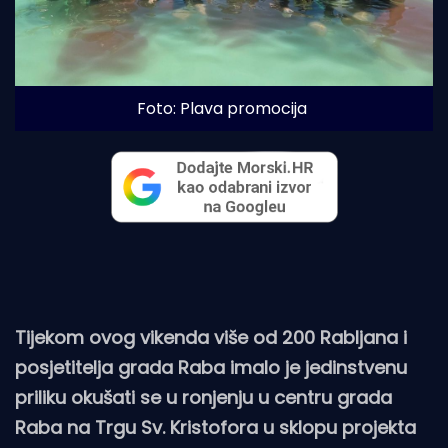
Foto: Plava promocija
Tijekom ovog vikenda više od 200 Rabljana i
posjetitelja grada Raba imalo je jedinstvenu
priliku okušati se u ronjenju u centru grada
Raba na Trgu Sv. Kristofora u sklopu projekta