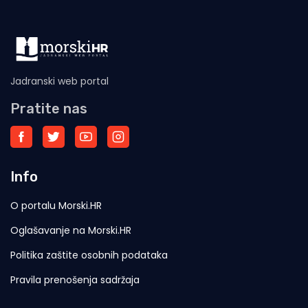
Jadranski web portal
Pratite nas
Info
O portalu Morski.HR
Oglašavanje na Morski.HR
Politika zaštite osobnih podataka
Pravila prenošenja sadržaja