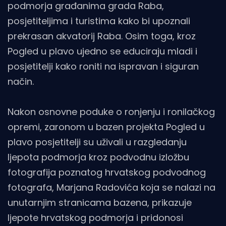
podmorja građanima grada Raba,
posjetiteljima i turistima kako bi upoznali
prekrasan akvatorij Raba. Osim toga, kroz
Pogled u plavo ujedno se educiraju mladi i
posjetitelji kako roniti na ispravan i siguran
način.
Nakon osnovne poduke o ronjenju i ronilačkog
opremi, zaronom u bazen projekta Pogled u
plavo posjetitelji su uživali u razgledanju
ljepota podmorja kroz podvodnu izložbu
fotografija poznatog hrvatskog podvodnog
fotografa, Marjana Radovića koja se nalazi na
unutarnjim stranicama bazena, prikazuje
ljepote hrvatskog podmorja i pridonosi