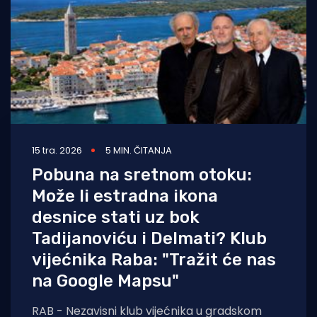
15 tra. 2026
5 MIN. ČITANJA
Pobuna na sretnom otoku:
Može li estradna ikona
desnice stati uz bok
Tadijanoviću i Delmati? Klub
vijećnika Raba: "Tražit će nas
na Google Mapsu"
RAB - Nezavisni klub vijećnika u gradskom