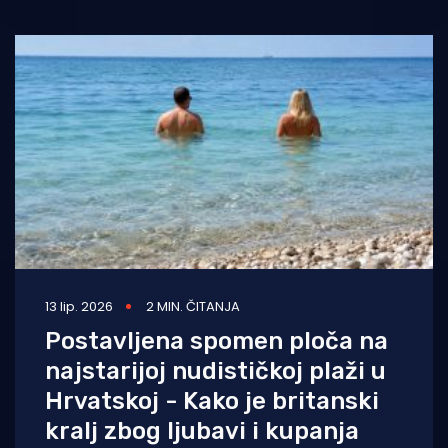
13 lip. 2026
2 MIN. ČITANJA
Postavljena spomen ploča na
najstarijoj nudističkoj plaži u
Hrvatskoj - Kako je britanski
kralj zbog ljubavi i kupanja