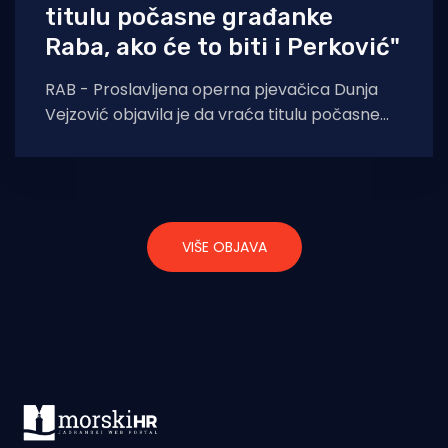
titulu počasne građanke
Raba, ako će to biti i Perković"
RAB - Proslavljena operna pjevačica Dunja
Vejzović objavila je da vraća titulu počasne
građanke Grada Raba, a u svojoj javnoj poruci
VIŠE OBJAVA