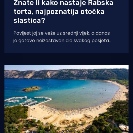
Znate li kako nastaje Rabska
torta, najpoznatija otočka
slastica?
Povijest joj se veže uz srednji vijek, a danas
je gotovo neizostavan dio svakog posjeta
otoku. Kakva je ovo torta