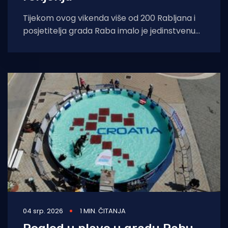
Tijekom ovog vikenda više od 200 Rabljana i
posjetitelja grada Raba imalo je jedinstvenu
priliku okušati se u ronjenju u
04 srp. 2026
1 MIN. ČITANJA