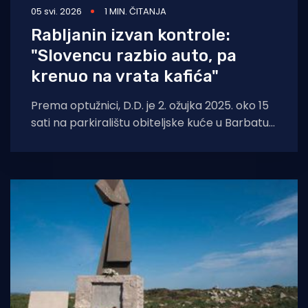
05 svi. 2026
1 MIN. ČITANJA
Rabljanin izvan kontrole:
"Slovencu razbio auto, pa
krenuo na vrata kafića"
Prema optužnici, D.D. je 2. ožujka 2025. oko 15
sati na parkiralištu obiteljske kuće u Barbatu
prvo kamenom razbio