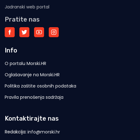
Jadranski web portal
Pratite nas
Info
O portalu Morski.HR
Oglašavanje na Morski.HR
Politika zaštite osobnih podataka
Pravila prenošenja sadržaja
Kontaktirajte nas
Redakcija:
info@morski.hr