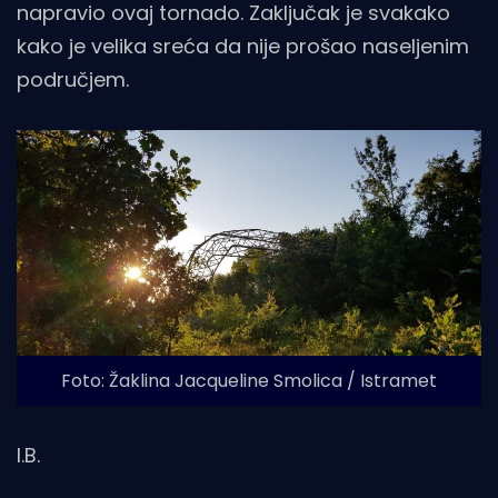
napravio ovaj tornado. Zaključak je svakako
kako je velika sreća da nije prošao naseljenim
područjem.
Foto: Žaklina Jacqueline Smolica / Istramet
I.B.