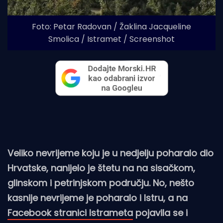
Foto: Petar Radovan / Žaklina Jacqueline
Smolica / Istramet / Screenshot
Veliko nevrijeme koju je u nedjelju poharalo dio
Hrvatske, nanijelo je štetu na na sisačkom,
glinskom i petrinjskom području. No, nešto
kasnije nevrijeme je poharalo i Istru, a na
Facebook stranici Istrameta
pojavila se i