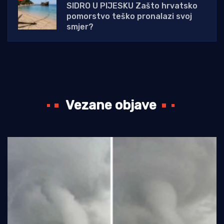
SIDRO U PIJESKU Zašto hrvatsko
pomorstvo teško pronalazi svoj
smjer?
Vezane objave