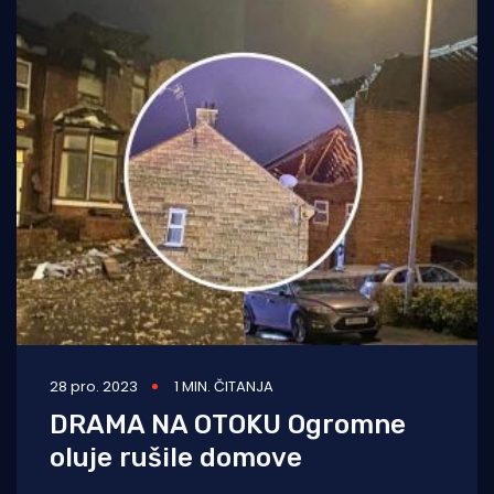
28 pro. 2023
1 MIN. ČITANJA
DRAMA NA OTOKU Ogromne
oluje rušile domove