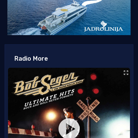
Radio More