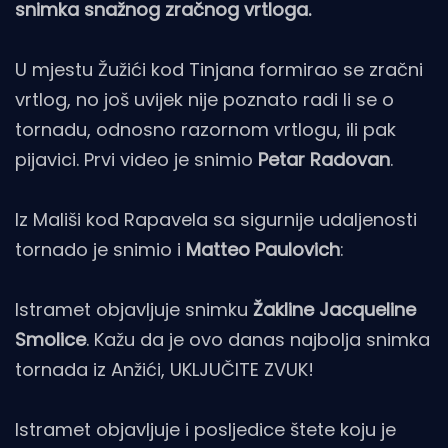
snimka snažnog zračnog vrtloga.
U mjestu Žužići kod Tinjana formirao se zračni
vrtlog, no još uvijek nije poznato radi li se o
tornadu, odnosno razornom vrtlogu, ili pak
pijavici. Prvi video je snimio
Petar Radovan
.
Iz Mališi kod Rapavela sa sigurnije udaljenosti
tornado je snimio i
Matteo Paulovich
:
Istramet objavljuje snimku
Žakline Jacqueline
Smolice
. Kažu da je ovo danas najbolja snimka
tornada iz Anžići, UKLJUČITE ZVUK!
Istramet objavljuje i posljedice štete koju je