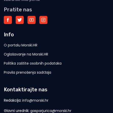
Pratite nas
Info
O portalu Morski.HR
Oglašavanje na Morski.HR
Politika zaštite osobnih podataka
Pravila prenošenja sadržaja
Kontaktirajte nas
Redakcija:
info@morski.hr
Glavni urednik:
gasparjurica@morski.hr