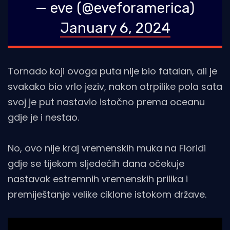
— eve (@eveforamerica)
January 6, 2024
Tornado koji ovoga puta nije bio fatalan, ali je
svakako bio vrlo jeziv, nakon otrpilike pola sata
svoj je put nastavio istočno prema oceanu
gdje je i nestao.
No, ovo nije kraj vremenskih muka na Floridi
gdje se tijekom sljedećih dana očekuje
nastavak estremnih vremenskih prilika i
premiještanje velike ciklone istokom države.