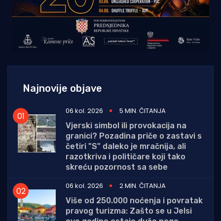
Najnovije objave
06 kol. 2026
5 MIN. ČITANJA
Vjerski simbol ili provokacija na
granici? Pozadina priče o zastavi s
četiri "S" daleko je mračnija, ali
razotkriva i političare koji tako
skreću pozornost sa sebe
06 kol. 2026
2 MIN. ČITANJA
Više od 250.000 noćenja i povratak
pravog turizma: Zašto se u Jelsi