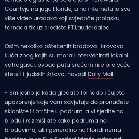
Countyju na jugu Floride, a na internetu je sve
više video uradaka koji svjedoče prolasku
tornada tik uz središte FT.Lauderdalea.
Osim nekoliko oštećenih brodova i krovova
kuća zbog kojih su morali intervenirati lokalni
vatrogasci, ovoga puta srećom nije bilo veće
štete ili ljudskih žrtava, navodi
Daily Mail
.
- Smiješno je kada gledate tornado i čujete
upozorenje koje vam savjetuje da pronađete
sklonište ili otrčite u podrum, a vi sjedite na
brodu i razmišljate kako podruma na
brodovima, ali i generalno na Floridi nema -