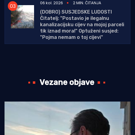
06 kol. 2026
2 MIN. ČITANJA
(DOBRO) SUSJEDSKE LUDOSTI
Čitatelj: "Postavio je ilegalnu
kanalizacijsku cijev na mojoj parceli
tik iznad mora!" Optuženi susjed:
"Pojma nemam o toj cijevi"
Vezane objave