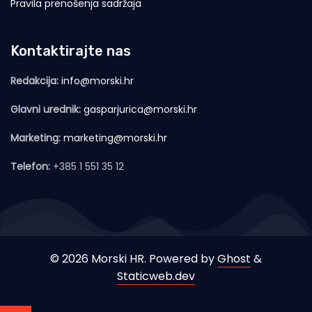
Pravila prenošenja sadržaja
Kontaktirajte nas
Redakcija:
info@morski.hr
Glavni urednik:
gasparjurica@morski.hr
Marketing:
marketing@morski.hr
Telefon:
+385 1 551 35 12
© 2026 Morski HR. Powered by
Ghost
&
Staticweb.dev