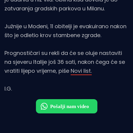
zatvaranja gradskih parkova u Milanu.
Južnije u Modeni, 11 obitelji je evakuirano nakon
što je odletio krov stambene zgrade.
Prognostičari su rekli da će se oluje nastaviti
na sjeveru Italije još 36 sati, nakon čega će se
vratiti lijepo vrijeme, piše
Novi list.
I.G.