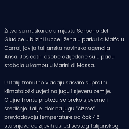
Žrtve su muškarac u mjestu Sorbano del
Giudice u blizini Lucce i žena u parku La Malfa u
Carrai, javlja talijanska novinska agencija
Ansa. Još četiri osobe ozlijeđene su u padu
stabala u kampu u Marini di Massa.
U Italiji trenutno vladaju sasvim suprotni
klimatološki uvjeti na jugu i sjeveru zemlje.
Olujne fronte protežu se preko sjeverne i
središnje Italije, dok na jugu “čizme”
prevladavaju temperature od čak 45
stupnjeva celzijevih usred šestog talijanskog