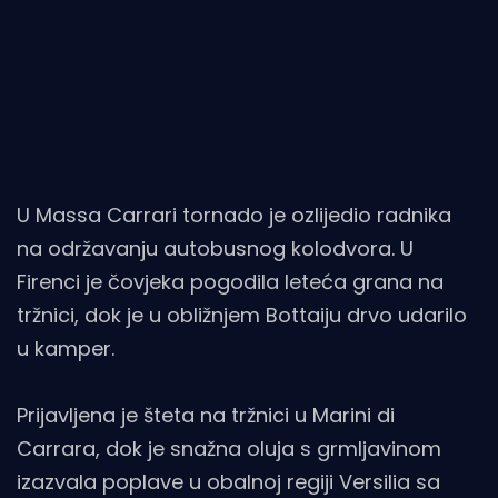
U Massa Carrari tornado je ozlijedio radnika
na održavanju autobusnog kolodvora. U
Firenci je čovjeka pogodila leteća grana na
tržnici, dok je u obližnjem Bottaiju drvo udarilo
u kamper.
Prijavljena je šteta na tržnici u Marini di
Carrara, dok je snažna oluja s grmljavinom
izazvala poplave u obalnoj regiji Versilia sa