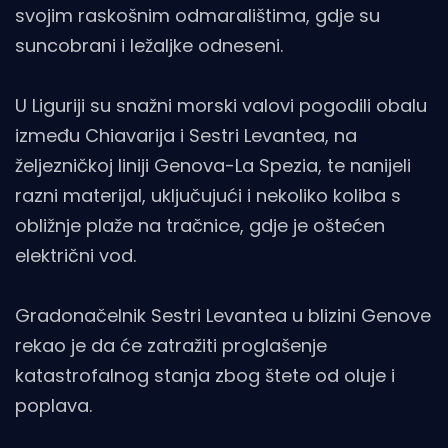
svojim raskošnim odmaralištima, gdje su
suncobrani i ležaljke odneseni.
U Liguriji su snažni morski valovi pogodili obalu
između Chiavarija i Sestri Levantea, na
željezničkoj liniji Genova-La Spezia, te nanijeli
razni materijal, uključujući i nekoliko koliba s
obližnje plaže na tračnice, gdje je oštećen
električni vod.
Gradonačelnik Sestri Levantea u blizini Genove
rekao je da će zatražiti proglašenje
katastrofalnog stanja zbog štete od oluje i
poplava.