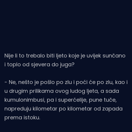
Nije li to trebalo biti ljeto koje je uvijek sunčano
i toplo od sjevera do juga?
- Ne, nešto je pošlo po zlu i poći će po zlu, kao i
u drugim prilikama ovog ludog ljeta, a sada
kumulonimbusi, pa i superćelije, pune tuče,
napreduju kilometar po kilometar od zapada
prema istoku.