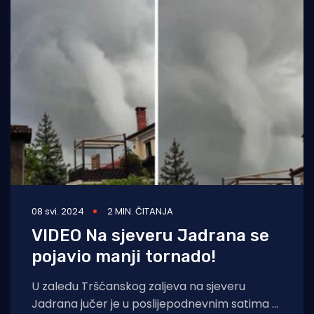
08 svi. 2024
2 MIN. ČITANJA
VIDEO Na sjeveru Jadrana se
pojavio manji tornado!
U zaleđu Tršćanskog zaljeva na sjeveru
Jadrana jučer je u poslijepodnevnim satima u