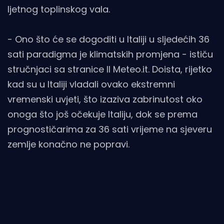
ljetnog toplinskog vala.
- Ono što će se dogoditi u Italiji u sljedećih 36
sati paradigma je klimatskih promjena - ističu
stručnjaci sa stranice Il Meteo.it. Doista, rijetko
kad su u Italiji vladali ovako ekstremni
vremenski uvjeti, što izaziva zabrinutost oko
onoga što još očekuje Italiju, dok se prema
prognostičarima za 36 sati vrijeme na sjeveru
zemlje konačno ne popravi.