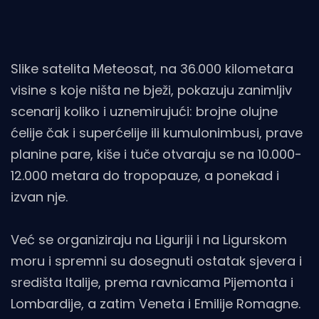
Slike satelita Meteosat, na 36.000 kilometara
visine s koje ništa ne bježi, pokazuju zanimljiv
scenarij koliko i uznemirujući: brojne olujne
ćelije čak i superćelije ili kumulonimbusi, prave
planine pare, kiše i tuče otvaraju se na 10.000-
12.000 metara do tropopauze, a ponekad i
izvan nje.
Već se organiziraju na Liguriji i na Ligurskom
moru i spremni su dosegnuti ostatak sjevera i
središta Italije, prema ravnicama Pijemonta i
Lombardije, a zatim Veneta i Emilije Romagne.