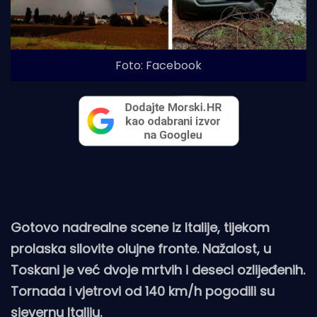
Foto: Facebook
Gotovo nadrealne scene iz Italije, tijekom
prolaska silovite olujne fronte. Nažalost, u
Toskani je već dvoje mrtvih i deseci ozlijeđenih.
Tornada i vjetrovi od 140 km/h pogodili su
sjevernu Italiju.