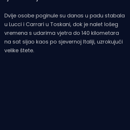
Dvije osobe poginule su danas u padu stabala
u Lucci i Carrari u Toskani, dok je nalet lošeg
vremena s udarima vjetra do 140 kilometara
na sat sijao kaos po sjevernoj Italiji, uzrokujući
velike štete.