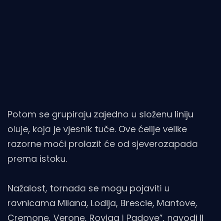
Potom se grupiraju zajedno u složenu liniju
oluje, koja je vjesnik tuče. Ove ćelije velike
razorne moći prolazit će od sjeverozapada
prema istoku.
Nažalost, tornada se mogu pojaviti u
ravnicama Milana, Lodija, Brescie, Mantove,
Cremone, Verone, Roviga i Padove”, navodi Il