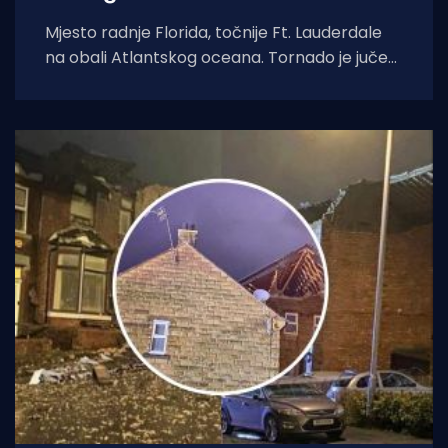
Mjesto radnje Florida, točnije Ft. Lauderdale
na obali Atlantskog oceana. Tornado je jučer
oko 6 poslijepodne po lokalnom vremenu "