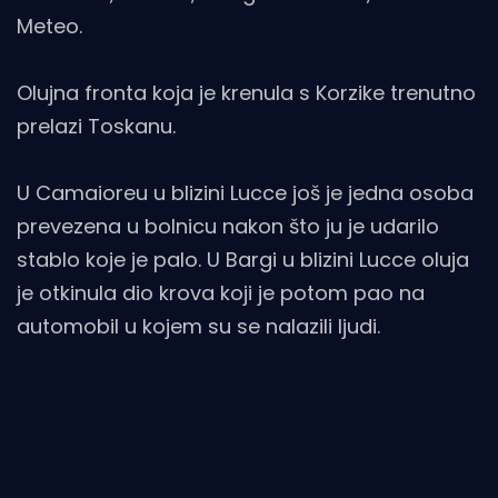
Meteo.
Olujna fronta koja je krenula s Korzike trenutno
prelazi Toskanu.
U Camaioreu u blizini Lucce još je jedna osoba
prevezena u bolnicu nakon što ju je udarilo
stablo koje je palo. U Bargi u blizini Lucce oluja
je otkinula dio krova koji je potom pao na
automobil u kojem su se nalazili ljudi.