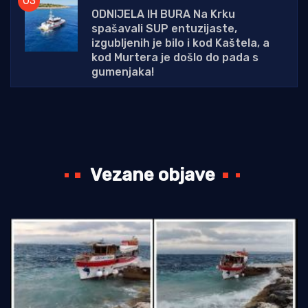
ODNIJELA IH BURA Na Krku
spašavali SUP entuzijaste,
izgubljenih je bilo i kod Kaštela, a
kod Murtera je došlo do pada s
gumenjaka!
Vezane objave