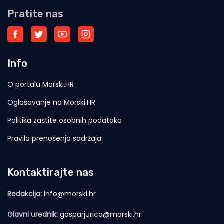
Pratite nas
Info
O portalu Morski.HR
Oglašavanje na Morski.HR
Politika zaštite osobnih podataka
Pravila prenošenja sadržaja
Kontaktirajte nas
Redakcija:
info@morski.hr
Glavni urednik:
gasparjurica@morski.hr