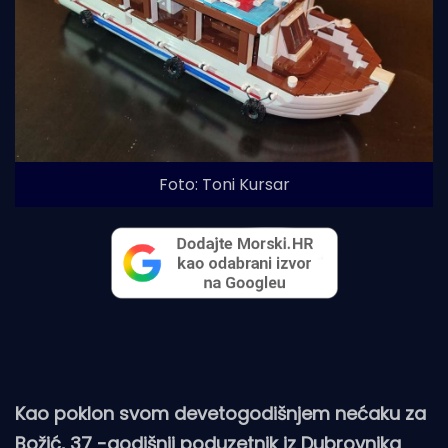
Foto: Toni Kursar
Kao poklon svom devetogodišnjem nećaku za
Božić, 37 -godišnji poduzetnik iz Dubrovnika