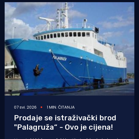
07 svi. 2026
1 MIN. ČITANJA
Prodaje se istraživački brod
"Palagruža“ - Ovo je cijena!