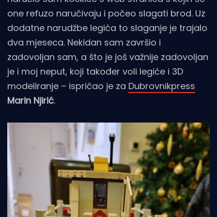
one refuzo naručivaju i počeo slagati brod. Uz
dodatne narudžbe legića to slaganje je trajalo
dva mjeseca. Nekidan sam završio i
zadovoljan sam, a što je još važnije zadovoljan
je i moj neput, koji također voli legiće i 3D
modeliranje – ispričao je za
Dubrovnikpress
Marin Njirić
.