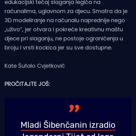
edukacijski tečaj slaganja legića na
računalima, uglavnom za djecu. Smatra da je
3D modeliranje na računalu naprednije nego
„uživo“, jer otvara i pokreće kreativnu maštu
djece pri slaganju, ne postoje ograničenja u
broju i vrsti kockica jer su sve dostupne.
Kate Šutalo Cvjetković
PROČITAJTE JOŠ:
Mladi Šibenčanin izradio