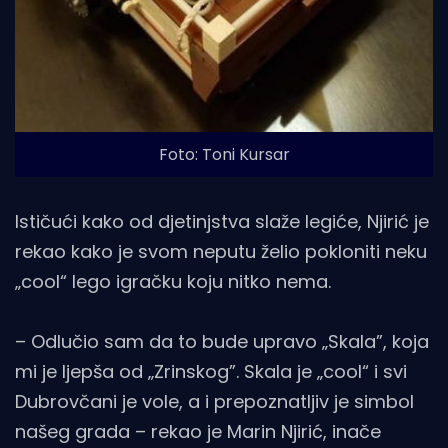
Foto: Toni Kursar
Ističući kako od djetinjstva slaže legiće, Njirić je
rekao kako je svom neputu želio pokloniti neku
„cool“ lego igračku koju nitko nema.
– Odlučio sam da to bude upravo „Skala”, koja
mi je ljepša od „Zrinskog”. Skala je „cool“ i svi
Dubrovčani je vole, a i prepoznatljiv je simbol
našeg grada – rekao je Marin Njirić, inače