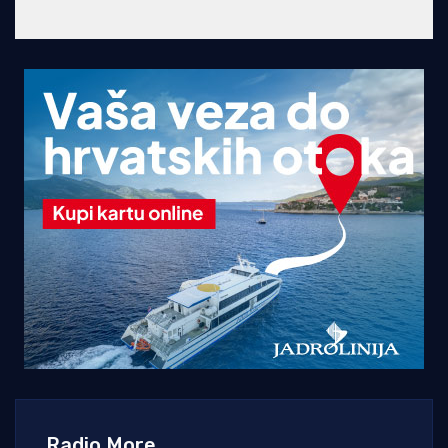
Radio More