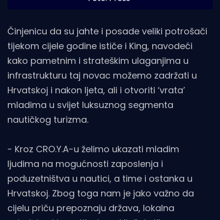
Činjenicu da su jahte i posade veliki potrošači
tijekom cijele godine ističe i King, navodeći
kako pametnim i strateškim ulaganjima u
infrastrukturu taj novac možemo zadržati u
Hrvatskoj i nakon ljeta, ali i otvoriti ‘vrata’
mladima u svijet luksuznog segmenta
nautičkog turizma.
- Kroz CRO.Y.A-u želimo ukazati mladim
ljudima na mogućnosti zaposlenja i
poduzetništva u nautici, a time i ostanka u
Hrvatskoj. Zbog toga nam je jako važno da
cijelu priču prepoznaju država, lokalna