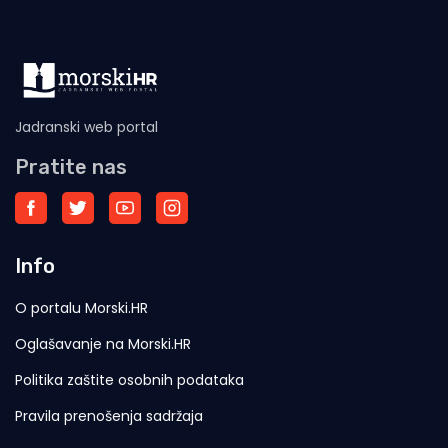
Jadranski web portal
Pratite nas
Info
O portalu Morski.HR
Oglašavanje na Morski.HR
Politika zaštite osobnih podataka
Pravila prenošenja sadržaja