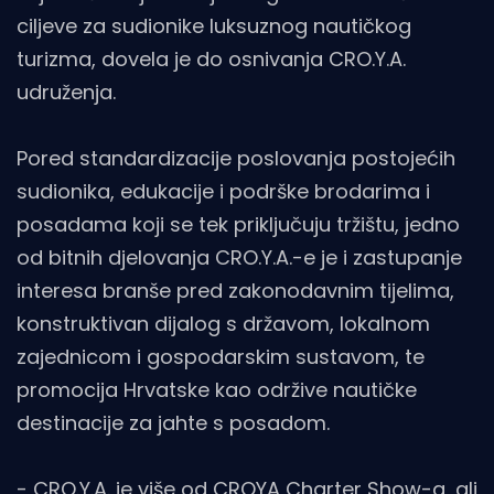
ciljeve za sudionike luksuznog nautičkog
turizma, dovela je do osnivanja CRO.Y.A.
udruženja.
Pored standardizacije poslovanja postojećih
sudionika, edukacije i podrške brodarima i
posadama koji se tek priključuju tržištu, jedno
od bitnih djelovanja CRO.Y.A.-e je i zastupanje
interesa branše pred zakonodavnim tijelima,
konstruktivan dijalog s državom, lokalnom
zajednicom i gospodarskim sustavom, te
promocija Hrvatske kao održive nautičke
destinacije za jahte s posadom.
- CRO.Y.A. je više od CROYA Charter Show-a, ali