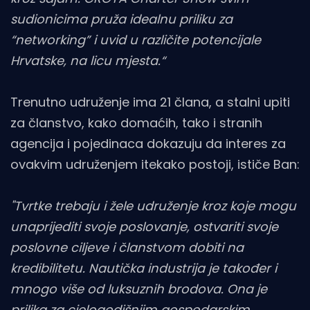
sudionicima pruža idealnu priliku za
“networking” i uvid u različite potencijale
Hrvatske, na licu mjesta.“
Trenutno udruženje ima 21 člana, a stalni upiti
za članstvo, kako domaćih, tako i stranih
agencija i pojedinaca dokazuju da interes za
ovakvim udruženjem itekako postoji, ističe Ban:
"Tvrtke trebaju i žele udruženje kroz koje mogu
unaprijediti svoje poslovanje, ostvariti svoje
poslovne ciljeve i članstvom dobiti na
kredibilitetu. Nautička industrija je također i
mnogo više od luksuznih brodova. Ona je
prilika za cjelogodišnjim gospodarskim