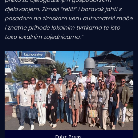
djelovanjem. Zimski “refiti” i boravak jahti s
posadom na zimskom vezu automatski znače
i znatne prihode lokalnim tvrtkama te isto
tako lokalnim zajednicama.”
Foto: Press