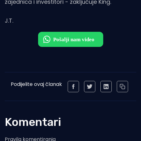
zajednica i investitori - zaključuje King.
J.T.
Podijelite ovaj članak
Komentari
Pravila komentiranja