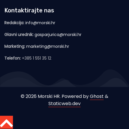
Kontaktirajte nas
Redakcija:
info@morski.hr
Glavni urednik:
gasparjurica@morski.hr
Marketing:
marketing@morski.hr
Telefon:
+385 1 551 35 12
© 2026 Morski HR. Powered by
Ghost
&
Staticweb.dev