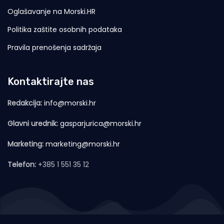
Oglašavanje na Morski.HR
Politika zaštite osobnih podataka
Pravila prenošenja sadržaja
Kontaktirajte nas
Redakcija:
info@morski.hr
Glavni urednik:
gasparjurica@morski.hr
Marketing:
marketing@morski.hr
Telefon:
+385 1 551 35 12