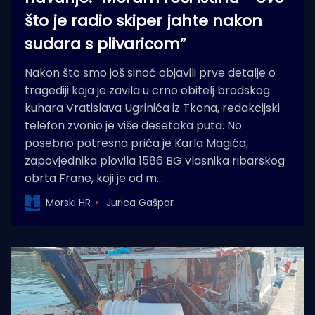
što je radio skiper jahte nakon
sudara s plivaricom”
Nakon što smo još sinoć objavili prve detalje o
tragediji koja je zavila u crno obitelj brodskog
kuhara Vratislava Ugrinića iz Tkona, redakcijski
telefon zvonio je više desetaka puta. No
posebno potresna priča je Karla Magića,
zapovjednika plovila 1586 BG vlasnika ribarskog
obrta Frane, koji je od m…
Morski HR
Jurica Gašpar