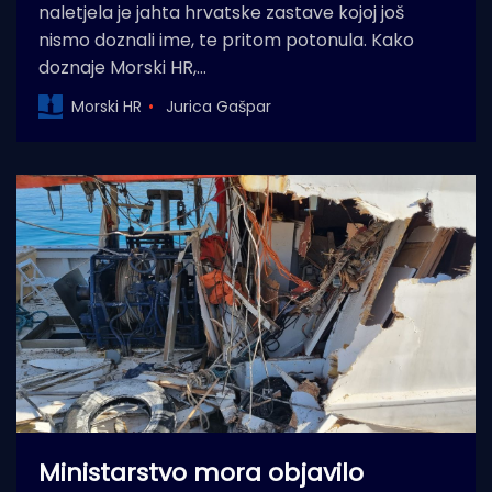
naletjela je jahta hrvatske zastave kojoj još
nismo doznali ime, te pritom potonula. Kako
doznaje Morski HR,…
Morski HR
Jurica Gašpar
Ministarstvo mora objavilo