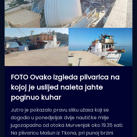
FOTO Ovako izgleda plivarica na
kojoj je uslijed naleta jahte
poginuo kuhar
Jutro je pokazalo pravu sliku užasa koji se
dogodio u ponedjeljak dvije nautičke milje
jugozapadno od otoka Murvenjak oko 19.35 sati.
Na plivaricu Mašun iz Tkona, pri punoj brzini