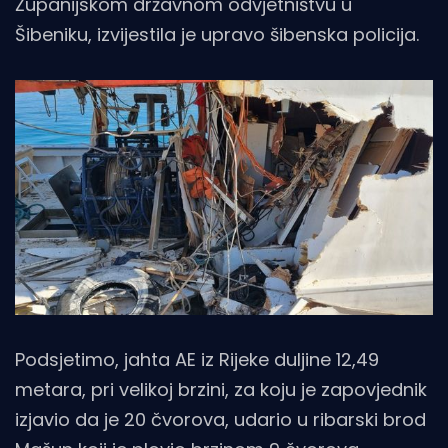
Županijskom državnom odvjetništvu u
Šibeniku, izvijestila je upravo šibenska policija.
Podsjetimo, jahta AE iz Rijeke duljine 12,49
metara, pri velikoj brzini, za koju je zapovjednik
izjavio da je 20 čvorova, udario u ribarski brod