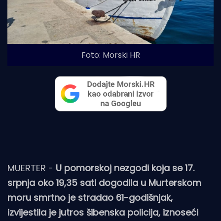
Foto: Morski HR
MUERTER -
U pomorskoj nezgodi koja se 17.
srpnja oko 19,35 sati dogodila u Murterskom
moru smrtno je stradao 61-godišnjak,
izvijestila je jutros šibenska policija, iznoseći