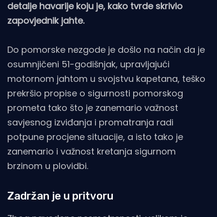
detalje havarije koju je, kako tvrde skrivio
zapovjednik jahte.
Do pomorske nezgode je došlo na način da je
osumnjičeni 51-godišnjak, upravljajući
motornom jahtom u svojstvu kapetana, teško
prekršio propise o sigurnosti pomorskog
prometa tako što je zanemario važnost
savjesnog izviđanja i promatranja radi
potpune procjene situacije, a isto tako je
zanemario i važnost kretanja sigurnom
brzinom u plovidbi.
Zadržan je u pritvoru