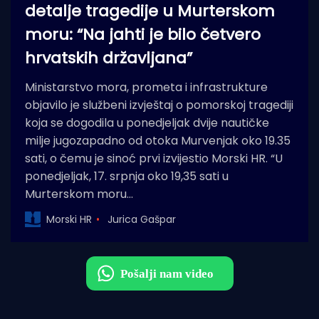
detalje tragedije u Murterskom
moru: “Na jahti je bilo četvero
hrvatskih državljana”
Ministarstvo mora, prometa i infrastrukture
objavilo je službeni izvještaj o pomorskoj tragediji
koja se dogodila u ponedjeljak dvije nautičke
milje jugozapadno od otoka Murvenjak oko 19.35
sati, o čemu je sinoć prvi izvijestio Morski HR. “U
ponedjeljak, 17. srpnja oko 19,35 sati u
Murterskom moru…
Morski HR
Jurica Gašpar