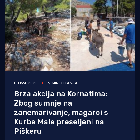
03 kol. 2026
2 MIN. ČITANJA
Brza akcija na Kornatima:
Zbog sumnje na
zanemarivanje, magarci s
Kurbe Male preseljeni na
Piškeru