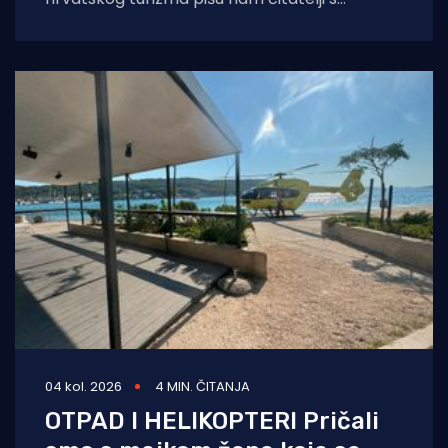
Murtera koji, kažu, muku muče
04 kol. 2026
4 MIN. ČITANJA
OTPAD I HELIKOPTERI Pričali