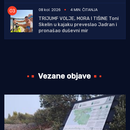
08 kol. 2026
4 MIN. ČITANJA
TRIJUMF VOLJE, MORA I TIŠINE Toni
Skelin u kajaku preveslao Jadran i
pronašao duševni mir
Vezane objave