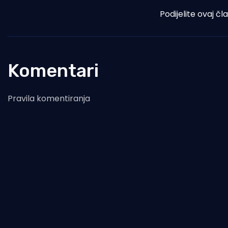
Podijelite ovaj čl
Komentari
Pravila komentiranja