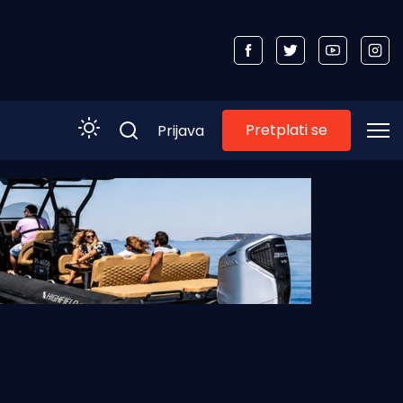
Pretplati se
Prijava