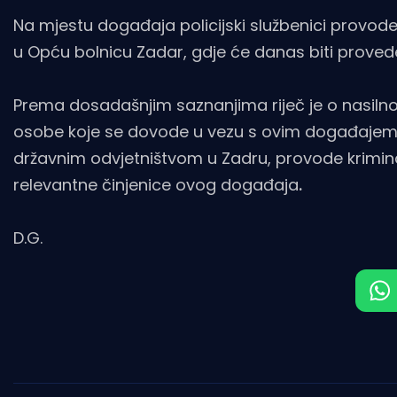
Na mjestu događaja policijski službenici provode
u Opću bolnicu Zadar, gdje će danas biti provede
Prema dosadašnjim saznanjima riječ je o nasilnoj 
osobe koje se dovode u vezu s ovim događajem, na
državnim odvjetništvom u Zadru, provode kriminali
relevantne činjenice ovog događaja
.
D.G.