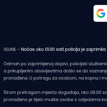
SELINE –
Noćas oko 01.00 sati policija je zaprimila
Odmah po zaprimljenoj dojavi, policijski služben
a prikupljenim obavijestima došlo se do saznanja
pronađena. U potragu za osobom, na kopnu i moru, 
Širom pretragom mjesta događaja, oko 06.00 sat
pronađeno je tijelo muške osobe s ozljedama koj