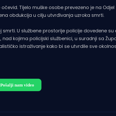
 očevid. Tijelo muške osobe prevezeno je na Odjel 
na obdukcija u cilju utvrđivanja uzroka smrti.
smrti. U službene prostorije policije dovedene su 
d kojima policijski službenici, u suradnji sa Žup
stičko istraživanje kako bi se utvrdile sve okolnost