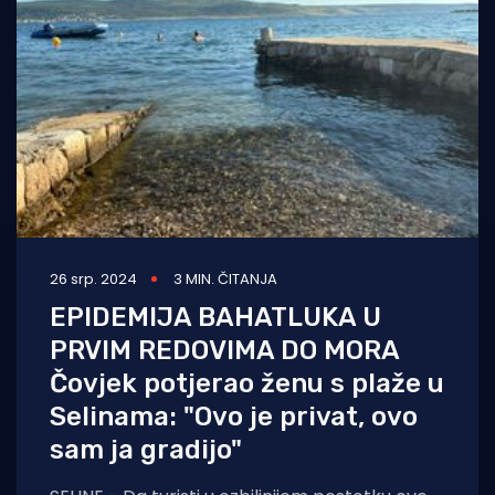
26 srp. 2024
3 MIN. ČITANJA
EPIDEMIJA BAHATLUKA U
PRVIM REDOVIMA DO MORA
Čovjek potjerao ženu s plaže u
Selinama: "Ovo je privat, ovo
sam ja gradijo"