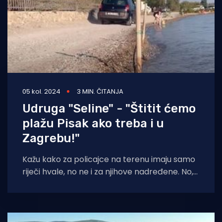
05 kol. 2024
3 MIN. ČITANJA
Udruga "Seline" - "Štitit ćemo
plažu Pisak ako treba i u
Zagrebu!"
Kažu kako za policajce na terenu imaju samo
riječi hvale, no ne i za njihove nadređene. No,
idu prema USKOKU