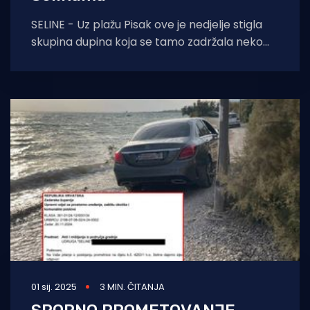
SELINE - Uz plažu Pisak ove je nedjelje stigla
skupina dupina koja se tamo zadržala neko
vrijeme. - U nedjelju u 13
01 sij. 2025
3 MIN. ČITANJA