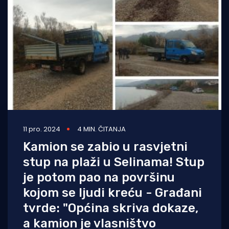
11 pro. 2024
4 MIN. ČITANJA
Kamion se zabio u rasvjetni
stup na plaži u Selinama! Stup
je potom pao na površinu
kojom se ljudi kreću - Građani
tvrde: "Općina skriva dokaze,
a kamion je vlasništvo