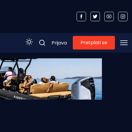
Pretplati se
Prijava