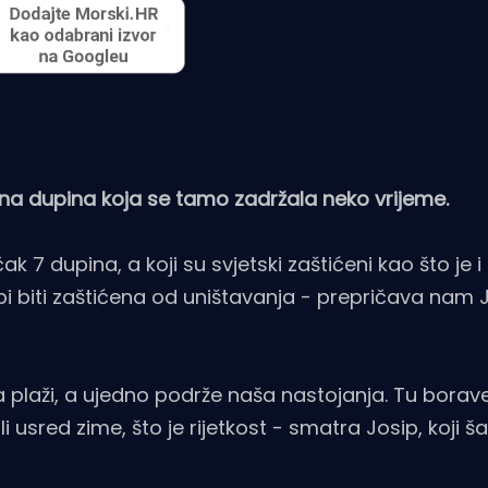
pina dupina koja se tamo zadržala neko vrijeme.
ak 7 dupina, a koji su svjetski zaštićeni kao što je i 
a bi biti zaštićena od uništavanja - prepričava nam 
na plaži, a ujedno podrže naša nastojanja. Tu borav
 usred zime, što je rijetkost - smatra Josip, koji ša