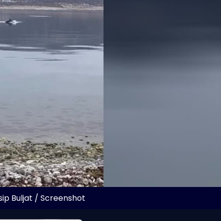
sip Buljat / Screenshot