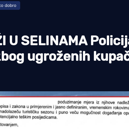
o dobro
 U SELINAMA Policij
 zbog ugroženih kupač