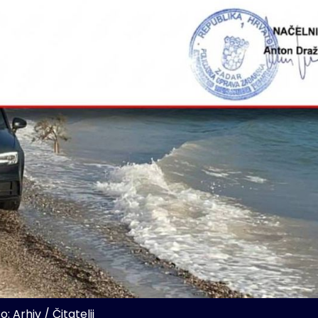
o: Arhiv / Čitatelji