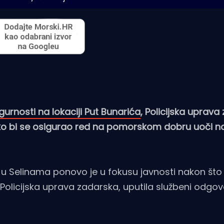
rnosti na lokaciji Put Bunarića
, Policijska uprava
kako bi se osigurao red na pomorskom dobru uoči 
k u Selinama ponovo je u fokusu javnosti nakon što 
Policijska uprava zadarska, uputila službeni odgov