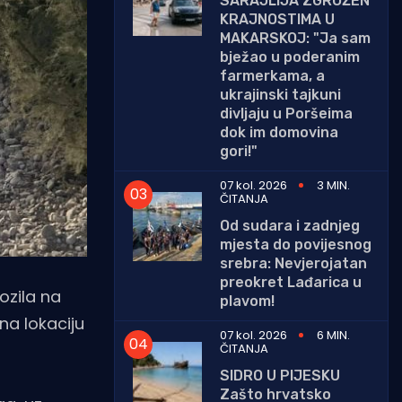
SARAJLIJA ZGROŽEN
KRAJNOSTIMA U
MAKARSKOJ: "Ja sam
bježao u poderanim
farmerkama, a
ukrajinski tajkuni
divljaju u Poršeima
dok im domovina
gori!"
07 kol. 2026
3 MIN.
ČITANJA
Od sudara i zadnjeg
mjesta do povijesnog
srebra: Nevjerojatan
preokret Lađarica u
ozila na
plavom!
na lokaciju
07 kol. 2026
6 MIN.
ČITANJA
SIDRO U PIJESKU
Zašto hrvatsko