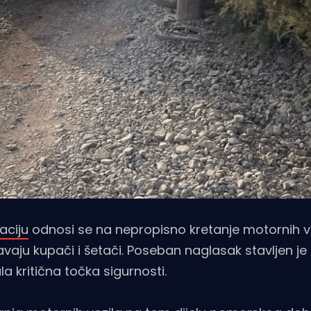
aciju
odnosi se na nepropisno kretanje motornih v
aju kupači i šetači. Poseban naglasak stavljen je 
a kritična točka sigurnosti.