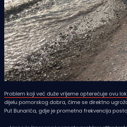
Problem koji već duže vrijeme opterećuje ovu lok
dijelu pomorskog dobra, čime se direktno ugrožav
Put Bunarića, gdje je prometna frekvencija postal