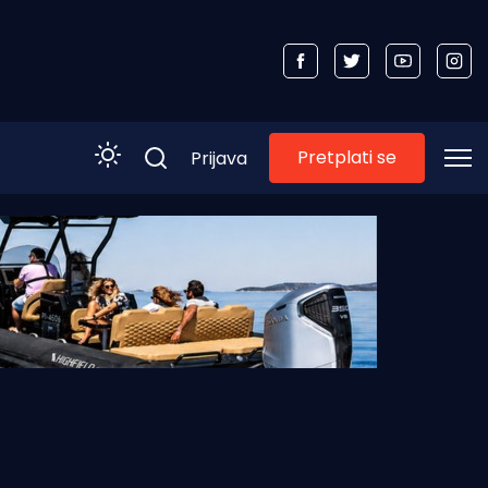
Pretplati se
Prijava