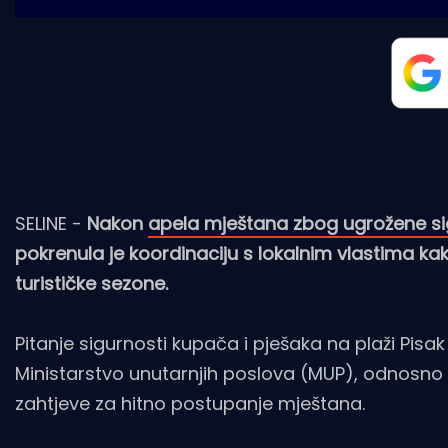
SELINE -
Nakon
apela mještana zbog ugrožene sigu
pokrenula je koordinaciju s lokalnim vlastima 
turističke sezone.
Pitanje sigurnosti kupača i pješaka na plaži Pisa
Ministarstvo unutarnjih poslova (MUP), odnosno 
zahtjeve za hitno postupanje mještana.