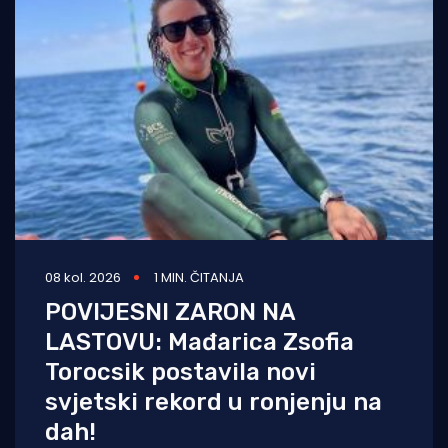
08 kol. 2026
1 MIN. ČITANJA
POVIJESNI ZARON NA
LASTOVU: Mađarica Zsofia
Torocsik postavila novi
svjetski rekord u ronjenju na
dah!