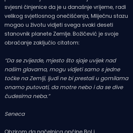
svjesni činjenice da je u današnje vrijeme, radi
velikog svjetlosnog onečišćenja, Mliječnu stazu
mogao u životu vidjeti svega svaki deseti
stanovnik planete Zemlje. Božičević je svoje
obraćanje zaključio citatom:
“Da se zvijezde, mjesto što sjaje uvijek nad
našim glavama, mogu vidjeti samo s jedne
točke na Zemlji, ljudi ne bi prestali u gomilama
onamo putovati, da motre nebo i da se dive
čudesima neba.”
Seneca
Obzirom da načelnica općine Bol i