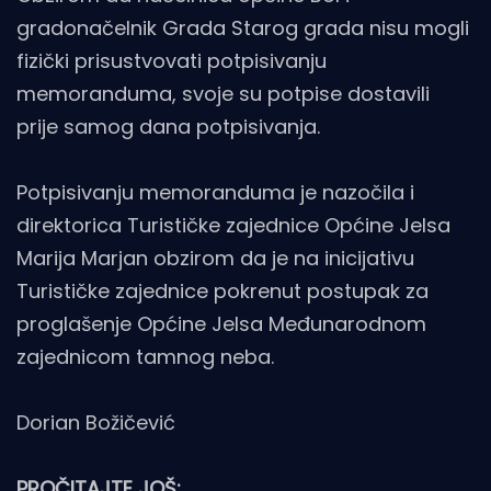
gradonačelnik Grada Starog grada nisu mogli
fizički prisustvovati potpisivanju
memoranduma, svoje su potpise dostavili
prije samog dana potpisivanja.
Potpisivanju memoranduma je nazočila i
direktorica Turističke zajednice Općine Jelsa
Marija Marjan obzirom da je na inicijativu
Turističke zajednice pokrenut postupak za
proglašenje Općine Jelsa Međunarodnom
zajednicom tamnog neba.
Dorian Božičević
PROČITAJTE JOŠ: