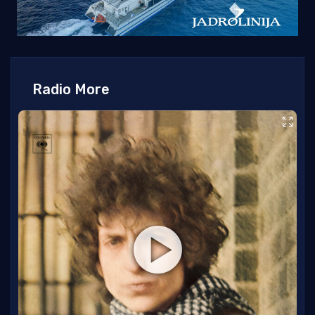
Radio More