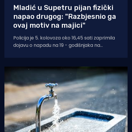
Mladić u Supetru pijan fizički
napao drugog: "Razbjesnio ga
ovaj motiv na majici"
Policija je 5. kolovoza oko 16,45 sati zaprimila
dojavu o napadu na 19 - godišnjaka na
području Supetra. Prema do