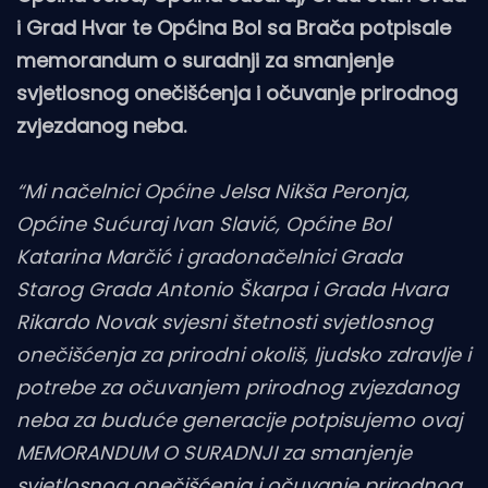
i Grad Hvar te Općina Bol sa Brača potpisale
memorandum o suradnji za smanjenje
svjetlosnog onečišćenja i očuvanje prirodnog
zvjezdanog neba.
“Mi načelnici Općine Jelsa Nikša Peronja,
Općine Sućuraj Ivan Slavić, Općine Bol
Katarina Marčić i gradonačelnici Grada
Starog Grada Antonio Škarpa i Grada Hvara
Rikardo Novak svjesni štetnosti svjetlosnog
onečišćenja za prirodni okoliš, ljudsko zdravlje i
potrebe za očuvanjem prirodnog zvjezdanog
neba za buduće generacije potpisujemo ovaj
MEMORANDUM O SURADNJI za smanjenje
svjetlosnog onečišćenja i očuvanje prirodnog