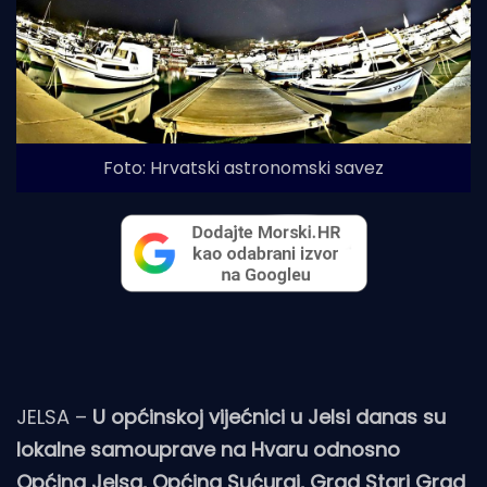
Foto: Hrvatski astronomski savez
JELSA –
U općinskoj vijećnici u Jelsi danas su
lokalne samouprave na Hvaru odnosno
Općina Jelsa, Općina Sućuraj, Grad Stari Grad