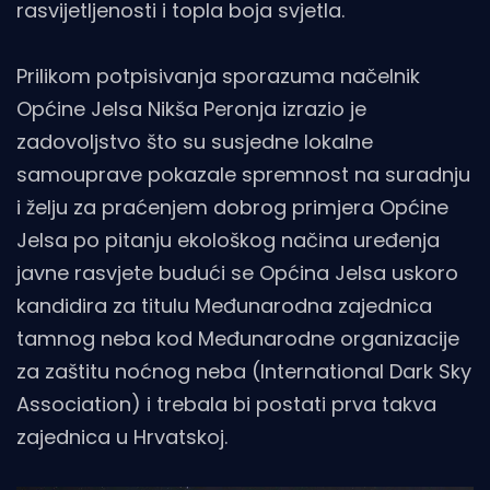
rasvijetljenosti i topla boja svjetla.
Prilikom potpisivanja sporazuma načelnik
Općine Jelsa Nikša Peronja izrazio je
zadovoljstvo što su susjedne lokalne
samouprave pokazale spremnost na suradnju
i želju za praćenjem dobrog primjera Općine
Jelsa po pitanju ekološkog načina uređenja
javne rasvjete budući se Općina Jelsa uskoro
kandidira za titulu Međunarodna zajednica
tamnog neba kod Međunarodne organizacije
za zaštitu noćnog neba (International Dark Sky
Association) i trebala bi postati prva takva
zajednica u Hrvatskoj.