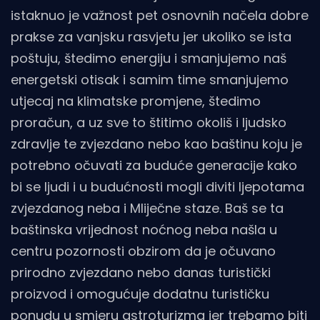
istaknuo je važnost pet osnovnih načela dobre
prakse za vanjsku rasvjetu jer ukoliko se ista
poštuju, štedimo energiju i smanjujemo naš
energetski otisak i samim time smanjujemo
utjecaj na klimatske promjene, štedimo
proračun, a uz sve to štitimo okoliš i ljudsko
zdravlje te zvjezdano nebo kao baštinu koju je
potrebno očuvati za buduće generacije kako
bi se ljudi i u budućnosti mogli diviti ljepotama
zvjezdanog neba i Mliječne staze. Baš se ta
baštinska vrijednost noćnog neba našla u
centru pozornosti obzirom da je očuvano
prirodno zvjezdano nebo danas turistički
proizvod i omogućuje dodatnu turističku
ponudu u smjeru astroturizma jer trebamo biti