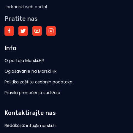
Jadranski web portal
Pratite nas
Info
O portalu Morski.HR
Oglašavanje na Morski.HR
Politika zaštite osobnih podataka
Pravila prenošenja sadržaja
Kontaktirajte nas
Redakcija:
info@morski.hr