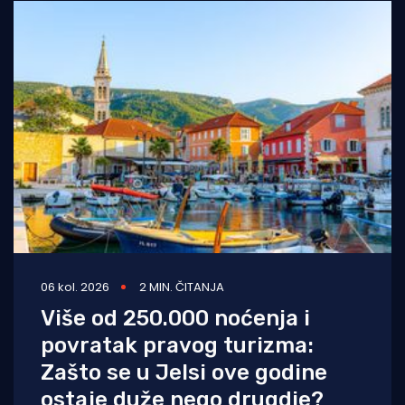
06 kol. 2026
2 MIN. ČITANJA
Više od 250.000 noćenja i
povratak pravog turizma:
Zašto se u Jelsi ove godine
ostaje duže nego drugdje?