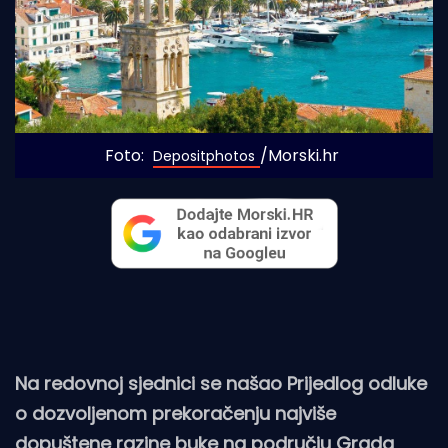
Foto: 
/Morski.hr
Depositphotos
Na redovnoj sjednici se našao Prijedlog odluke
o dozvoljenom prekoračenju najviše
dopuštene razine buke na području Grada