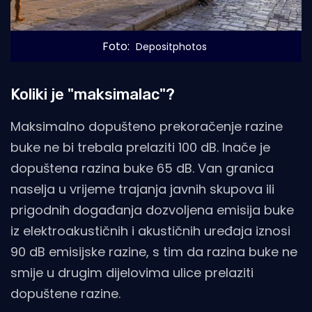
Foto:
 Depositphotos
Koliki je "maksimalac"?
Maksimalno dopušteno prekoračenje razine
buke ne bi trebala prelaziti 100 dB. Inače je
dopuštena razina buke 65 dB. Van granica
naselja u vrijeme trajanja javnih skupova ili
prigodnih događanja dozvoljena emisija buke
iz elektroakustičnih i akustičnih uređaja iznosi
90 dB emisijske razine, s tim da razina buke ne
smije u drugim dijelovima ulice prelaziti
dopuštene razine.