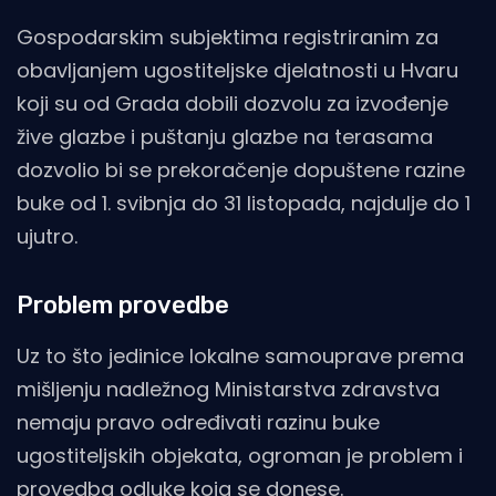
Gospodarskim subjektima registriranim za
obavljanjem ugostiteljske djelatnosti u Hvaru
koji su od Grada dobili dozvolu za izvođenje
žive glazbe i puštanju glazbe na terasama
dozvolio bi se prekoračenje dopuštene razine
buke od 1. svibnja do 31 listopada, najdulje do 1
ujutro.
Problem provedbe
Uz to što jedinice lokalne samouprave prema
mišljenju nadležnog Ministarstva zdravstva
nemaju pravo određivati razinu buke
ugostiteljskih objekata, ogroman je problem i
provedba odluke koja se donese.