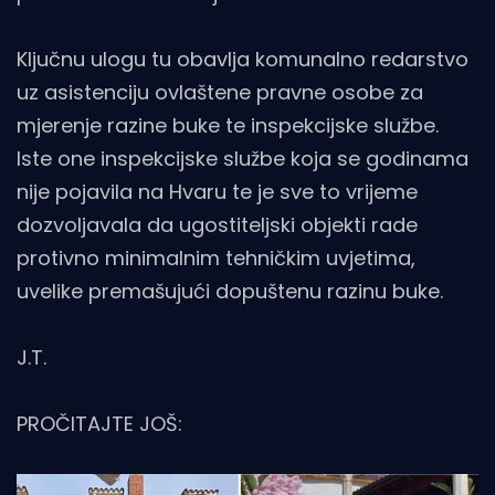
Ključnu ulogu tu obavlja komunalno redarstvo
uz asistenciju ovlaštene pravne osobe za
mjerenje razine buke te inspekcijske službe.
Iste one inspekcijske službe koja se godinama
nije pojavila na Hvaru te je sve to vrijeme
dozvoljavala da ugostiteljski objekti rade
protivno minimalnim tehničkim uvjetima,
uvelike premašujući dopuštenu razinu buke.
J.T.
PROČITAJTE JOŠ: