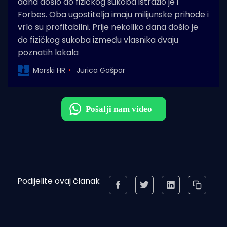
dana došlo do fizičkog sukoba istražio je i
Forbes. Oba ugostitelja imaju milijunske prihode i
vrlo su profitabilni. Prije nekoliko dana došlo je
do fizičkog sukoba između vlasnika dvaju
poznatih lokala
Morski HR
Jurica Gašpar
Podijelite ovaj članak