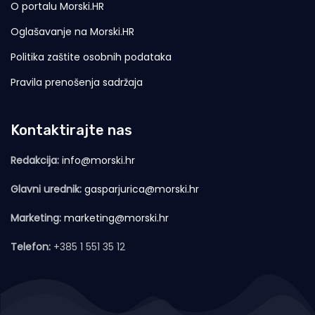
O portalu Morski.HR
Oglašavanje na Morski.HR
Politika zaštite osobnih podataka
Pravila prenošenja sadržaja
Kontaktirajte nas
Redakcija:
info@morski.hr
Glavni urednik:
gasparjurica@morski.hr
Marketing:
marketing@morski.hr
Telefon:
+385 1 551 35 12