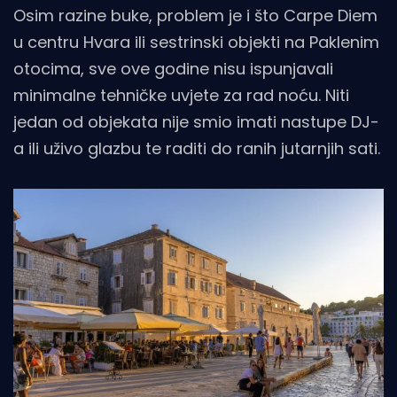
Osim razine buke, problem je i što Carpe Diem
u centru Hvara ili sestrinski objekti na Paklenim
otocima, sve ove godine nisu ispunjavali
minimalne tehničke uvjete za rad noću. Niti
jedan od objekata nije smio imati nastupe DJ-
a ili uživo glazbu te raditi do ranih jutarnjih sati.