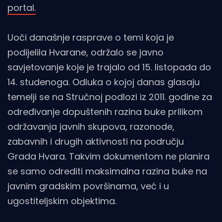
portal.
Uoči današnje rasprave o temi koja je
podijelila Hvarane, održalo se javno
savjetovanje koje je trajalo od 15. listopada do
14. studenoga. Odluka o kojoj danas glasaju
temelji se na Stručnoj podlozi iz 2011. godine za
određivanje dopuštenih razina buke prilikom
održavanja javnih skupova, razonode,
zabavnih i drugih aktivnosti na području
Grada Hvara. Takvim dokumentom ne planira
se samo odrediti maksimalna razina buke na
javnim gradskim površinama, već i u
ugostiteljskim objektima.