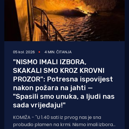
05 kol. 2026
4 MIN. ČITANJA
"NISMO IMALI IZBORA,
SKAKALI SMO KROZ KROVNI
PROZOR": Potresna ispovijest
nakon požara na jahti —
"Spasili smo unuka, a ljudi nas
sada vrijeđaju!"
KOMIŽA - "U 1.40 sati iz prvog nas je sna
probudio plamen na krmi. Nismo imali izbora