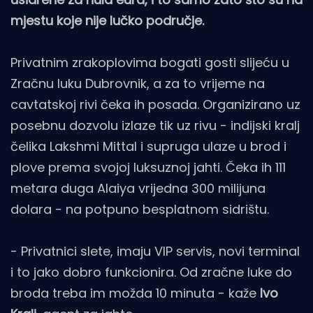
mjestu koje nije lučko područje.
Privatnim zrakoplovima bogati gosti slijeću u
Zračnu luku Dubrovnik, a za to vrijeme na
cavtatskoj rivi čeka ih posada. Organizirano uz
posebnu dozvolu izlaze tik uz rivu - indijski kralj
čelika Lakshmi Mittal i supruga ulaze u brod i
plove prema svojoj luksuznoj jahti. Čeka ih 111
metara duga Alaiya vrijedna 300 milijuna
dolara - na potpuno besplatnom sidrištu.
- Privatnici slete, imaju VIP servis, novi terminal
i to jako dobro funkcionira. Od zračne luke do
broda treba im možda 10 minuta - kaže
Ivo