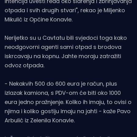
intencija uvesti reda oko sidrenja i zbrinjavanja
otpada i svih drugih stvari", rekao je Miljenko
Mikulić iz Općine Konavle.
Nerijetko su u Cavtatu bili svjedoci toga kako
neodgovorni agenti sami otpad s brodova
iskrcavaju na kopnu. Jahte moraju zatražiti
odvoz otpada.
- Nekakvih 500 do 600 eura je račun, plus
izlazak kamiona, s PDV-om će biti oko 1000
eura jedno pražnjenje. Koliko ih imaju, to ovisi o
njima i koliko gostiju imaju na jahti - kaže Pavo
Arbulić iz Zelenila Konavle.