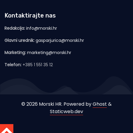
Kontaktirajte nas
Redakcija:
info@morski.hr
Glavni urednik:
gasparjurica@morski.hr
Marketing:
marketing@morski.hr
Telefon:
+385 1 551 35 12
© 2026 Morski HR. Powered by
Ghost
&
Staticweb.dev