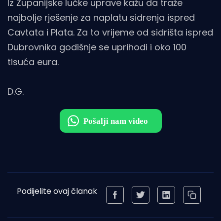
Iz Županijske lučke uprave kažu da traže
najbolje rješenje za naplatu sidrenja ispred
Cavtata i Plata. Za to vrijeme od sidrišta ispred
Dubrovnika godišnje se uprihodi i oko 100
tisuća eura.
D.G.
Podijelite ovaj članak