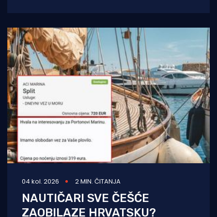
— suprug, ja
04 kol. 2026
2 MIN. ČITANJA
NAUTIČARI SVE ČEŠĆE
ZAOBILAZE HRVATSKU?