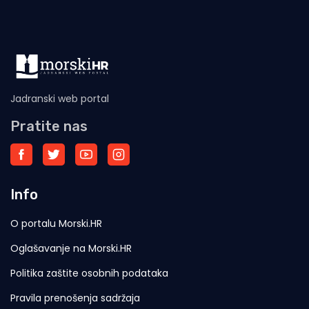
Jadranski web portal
Pratite nas
Info
O portalu Morski.HR
Oglašavanje na Morski.HR
Politika zaštite osobnih podataka
Pravila prenošenja sadržaja