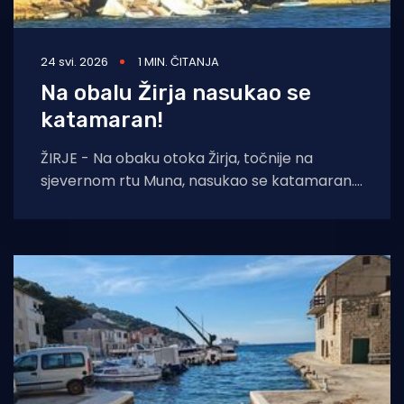
24 svi. 2026
1 MIN. ČITANJA
Na obalu Žirja nasukao se
katamaran!
ŽIRJE - Na obaku otoka Žirja, točnije na
sjevernom rtu Muna, nasukao se katamaran.
Sudeći prema fotografijama koje smo dobili,
uz