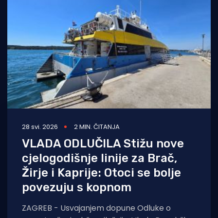
28 svi. 2026
2 MIN. ČITANJA
VLADA ODLUČILA Stižu nove
cjelogodišnje linije za Brač,
Žirje i Kaprije: Otoci se bolje
povezuju s kopnom
ZAGREB - Usvajanjem dopune Odluke o