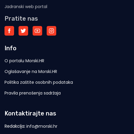
Jadranski web portal
Pratite nas
Info
O portalu Morski.HR
Oglašavanje na Morski.HR
Politika zaštite osobnih podataka
Pravila prenošenja sadržaja
Kontaktirajte nas
Redakcija:
info@morski.hr