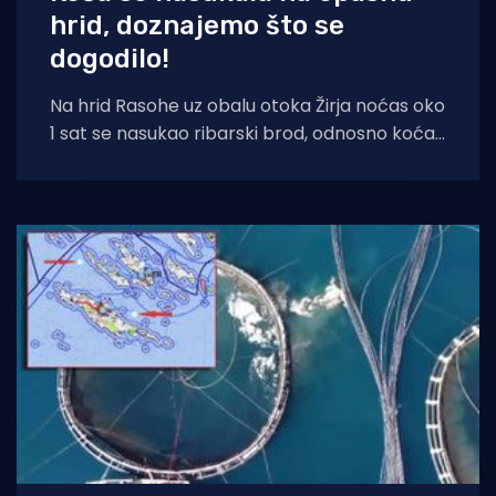
hrid, doznajemo što se
dogodilo!
Na hrid Rasohe uz obalu otoka Žirja noćas oko
1 sat se nasukao ribarski brod, odnosno koća.
Iz pomorske policije