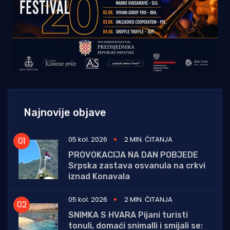
Najnovije objave
05 kol. 2026
2 MIN. ČITANJA
PROVOKACIJA NA DAN POBJEDE
Srpska zastava osvanula na crkvi
iznad Konavala
05 kol. 2026
2 MIN. ČITANJA
SNIMKA S HVARA Pijani turisti
tonuli, domaći snimalli i smijali se: