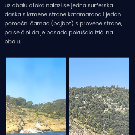
uz obalu otoka nalazi se jedna surferska
daska s krmene strane katamarana i jedan
pomoćni čamac (bajbot) s provene strane,
pa se čini da je posada pokušala izići na
obalu.