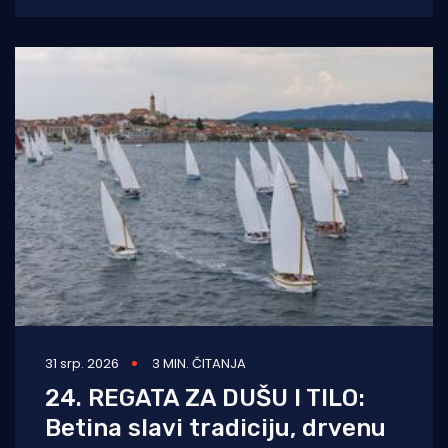
novi dom s adekvatnom
31 srp. 2026
3 MIN. ČITANJA
24. REGATA ZA DUŠU I TILO:
Betina slavi tradiciju, drvenu