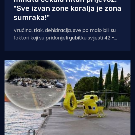
"Sve izvan zone koralja je zona
sumraka!"
Vrućina, tlak, dehidracija, sve po malo bili su
faktori koji su pridonijeli gubitku svijesti 42 -
godišnjakinje iz Zagreba koja je