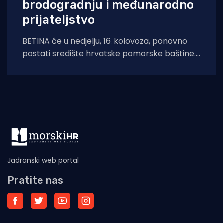
brodogradnju i međunarodno
prijateljstvo
BETINA će u nedjelju, 16. kolovoza, ponovno
postati središte hrvatske pomorske baštine.
Održat će se tradicionalna 24. Regata za dušu
Jadranski web portal
Pratite nas