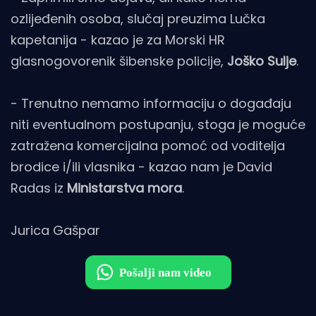
ozlijeđenih osoba, slučaj preuzima Lučka
kapetanija - kazao je za Morski HR
glasnogovorenik šibenske policije,
Joško Sulje
.
- Trenutno nemamo informaciju o događaju
niti eventualnom postupanju, stoga je moguće
zatražena komercijalna pomoć od voditelja
brodice i/ili vlasnika - kazao nam je David
Radas iz
Ministarstva mora
.
Jurica Gašpar