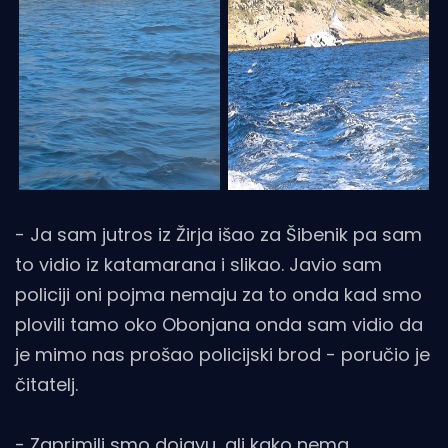
- Ja sam jutros iz Žirja išao za Šibenik pa sam
to vidio iz katamarana i slikao. Javio sam
policiji oni pojma nemaju za to onda kad smo
plovili tamo oko Obonjana onda sam vidio da
je mimo nas prošao policijski brod - poručio je
čitatelj.
- Zaprimili smo dojavu, ali kako nema