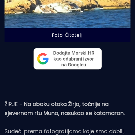
Foto: Čitatelj
ŽIRJE -
Na obaku otoka Žirja, točnije na
sjevernom rtu Muna, nasukao se katamaran.
Sudeći prema fotografijama koje smo dobili,