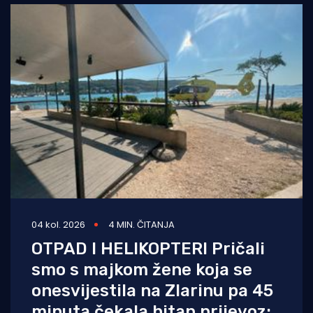
04 kol. 2026
4 MIN. ČITANJA
OTPAD I HELIKOPTERI Pričali
smo s majkom žene koja se
onesvijestila na Zlarinu pa 45
minuta čekala hitan prijevoz: