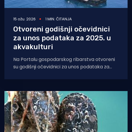
15 ožu. 2026
1 MIN. ČITANJA
Otvoreni godišnji očevidnici
za unos podataka za 2025. u
akvakulturi
Na Portalu gospodarskog ribarstva otvoreni
su godišnji očevidnici za unos podataka za
2025. godinu kao i Izvještaji o broju zaposlenih