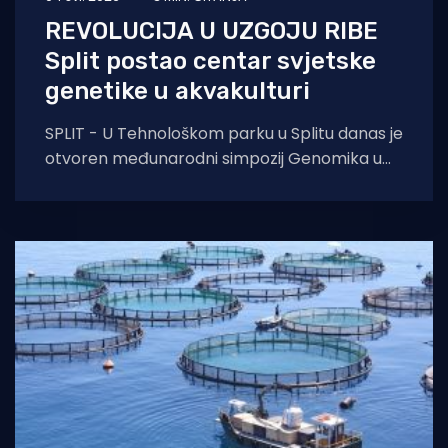
REVOLUCIJA U UZGOJU RIBE
Split postao centar svjetske
genetike u akvakulturi
SPLIT - U Tehnološkom parku u Splitu danas je
otvoren međunarodni simpozij Genomika u
akvakulturi 2026., koji se održava od 4.