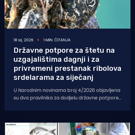
18 sij. 2026
1 MIN. ČITANJA
Državne potpore za štetu na
uzgajalištima dagnji i za
privremeni prestanak ribolova
srdelarama za siječanj
U Narodnim novinama broj 4/2026 objavljena
su dva pravilnika za dodjelu državne potpore.
Prvi je Pravilnik o provedbi državne