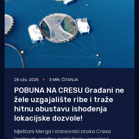
28 ožu. 2025
3 MIN. ČITANJA
POBUNA NA CRESU Građani ne
žele uzgajalište ribe i traže
hitnu obustavu ishođenja
lokacijske dozvole!
Mještani Merga i stanovnici otoka Cresa