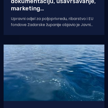
dokumentaciju, usavršavanje,
marketing…
Upravni odjel za poljoprivredu, ribarstvo i EU
fondove Zadarske županije objavio je Javni
poziv za podnošenje Zahtjeva za dodjelu
sredstava