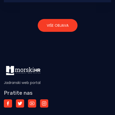
kojom traže
VIŠE OBJAVA
Jadranski web portal
Pratite nas