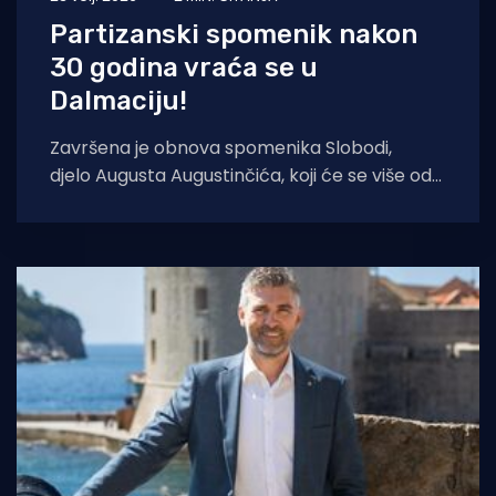
Partizanski spomenik nakon
30 godina vraća se u
Dalmaciju!
Završena je obnova spomenika Slobodi,
djelo Augusta Augustinčića, koji će se više od
30 godina nakon devastacije vratiti u mjesto