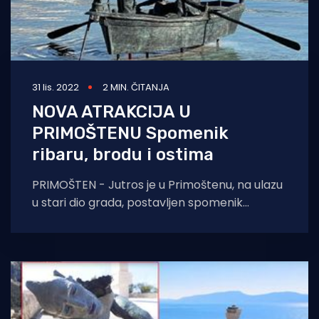
31 lis. 2022
2 MIN. ČITANJA
NOVA ATRAKCIJA U
PRIMOŠTENU Spomenik
ribaru, brodu i ostima
PRIMOŠTEN - Jutros je u Primoštenu, na ulazu
u stari dio grada, postavljen spomenik
ribarima, brodu i ostima. Prikazana su dva