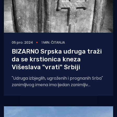
05 pro. 2024
1 MIN. ČITANJA
BIZARNO Srpska udruga traži
da se krstionica kneza
Višeslava "vrati" Srbiji
"Udruga izbjeglih, ugroženih i prognanih Srba"
zanimljivog imena ima ijedan zanimljiv
zahtijev. Naime, oni traže "vraćanje"