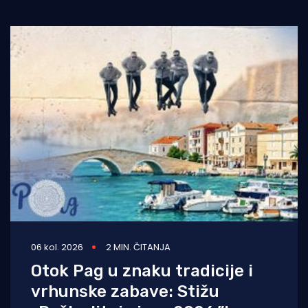
06 kol. 2026
2 MIN. ČITANJA
Otok Pag u znaku tradicije i
vrhunske zabave: Stižu