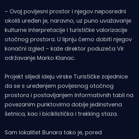
– Ovaj povijesni prostor i njegov neposredni
okoliš uređen je, naravno, uz puno uvažavanje
kulturne interpretacije i turističke valorizacije
otočnog prostora. U lipnju ćemo dobiti njegov
konačni izgled – kaže direktor poduzeća Vir
održavanje Marko Klanac.
Projekt slijedi ideju virske Turističke zajednice
da se s uređenjem povijesnog otočnog
prostora i postavljanjem informativnih tabli na
povezanim punktovima dobije jedinstvena
šetnica, kao i biciklistička i trekking staza.
Sam lokalitet Bunara tako je, pored