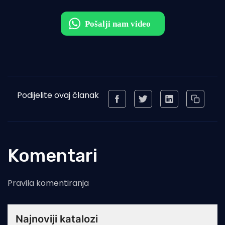
Podijelite ovaj članak
Komentari
Pravila komentiranja