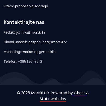
Pravila prenošenja sadržaja
Kontaktirajte nas
Redakcija:
info@morski.hr
Glavni urednik:
gasparjurica@morski.hr
Marketing:
marketing@morski.hr
Telefon:
+385 1 551 35 12
© 2026 Morski HR. Powered by
Ghost
&
Staticweb.dev