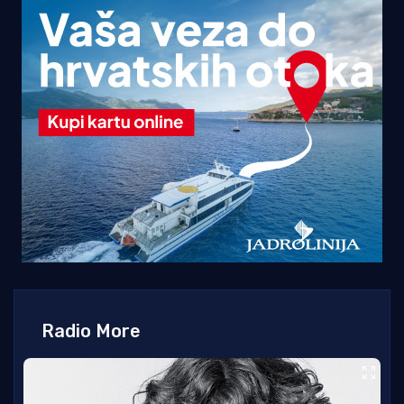
Radio More