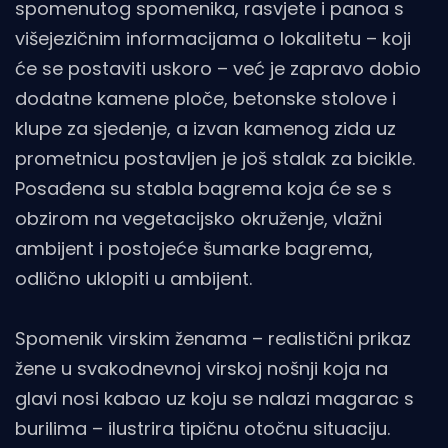
spomenutog spomenika, rasvjete i panoa s
višejezičnim informacijama o lokalitetu – koji
će se postaviti uskoro – već je zapravo dobio
dodatne kamene ploče, betonske stolove i
klupe za sjedenje, a izvan kamenog zida uz
prometnicu postavljen je još stalak za bicikle.
Posađena su stabla bagrema koja će se s
obzirom na vegetacijsko okruženje, vlažni
ambijent i postojeće šumarke bagrema,
odlično uklopiti u ambijent.
Spomenik virskim ženama – realistični prikaz
žene u svakodnevnoj virskoj nošnji koja na
glavi nosi kabao uz koju se nalazi magarac s
burilima – ilustrira tipičnu otočnu situaciju.