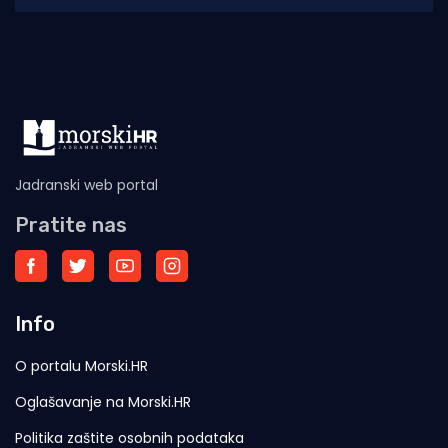
ostvareno je
Jadranski web portal
Pratite nas
Info
O portalu Morski.HR
Oglašavanje na Morski.HR
Politika zaštite osobnih podataka