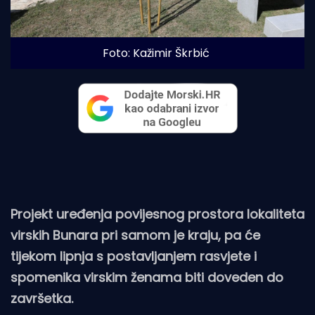
Foto: Kažimir Škrbić
Projekt uređenja povijesnog prostora lokaliteta
virskih Bunara pri samom je kraju, pa će
tijekom lipnja s postavljanjem rasvjete i
spomenika virskim ženama biti doveden do
završetka.