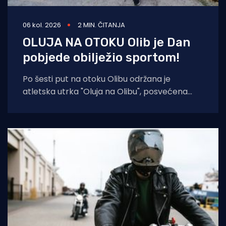
06 kol. 2026
2 MIN. ČITANJA
OLUJA NA OTOKU Olib je Dan
pobjede obilježio sportom!
Po šesti put na otoku Olibu održana je
atletska utrka "Oluja na Olibu", posvećena
sjećanju na ratnog zapovjednika