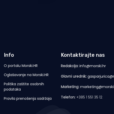
Info
Kontaktirajte nas
O portalu Morski.HR
Redakcija:
info@morski.hr
Oglašavanje na Morski.HR
Glavni urednik:
gasparjurica@m
Politika zaštite osobnih
Marketing:
marketing@morski
podataka
Telefon:
+385 1 551 35 12
Pravila prenošenja sadržaja