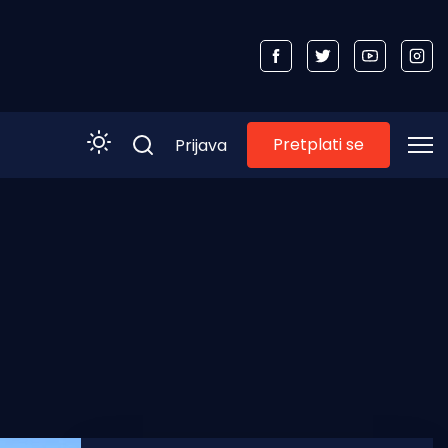
Pretplati se
Prijava