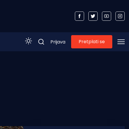
Pretplati se
Prijava