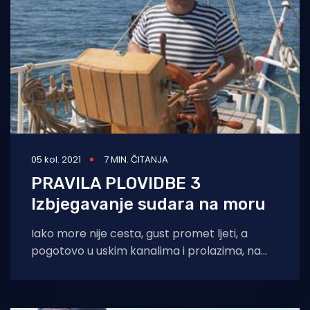
05 kol. 2021
7 MIN. ČITANJA
PRAVILA PLOVIDBE 3
Izbjegavanje sudara na moru
Iako more nije cesta, gust promet ljeti, a
pogotovo u uskim kanalima i prolazima, na
izlazima i ulazima u luke,