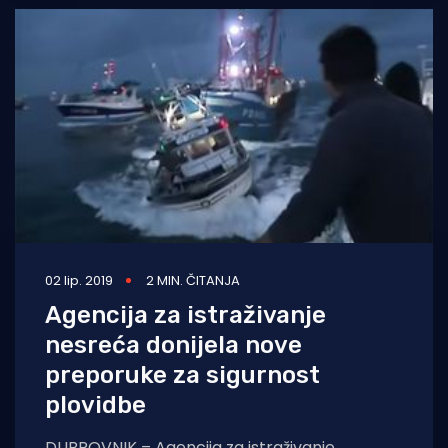
02 lip. 2019
2 MIN. ČITANJA
Agencija za istraživanje
nesreća donijela nove
preporuke za sigurnost
plovidbe
DUBROVNIK – Agencija za istraživanje