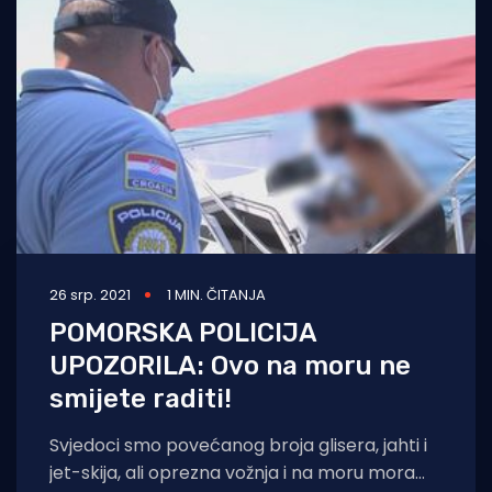
26 srp. 2021
1 MIN. ČITANJA
POMORSKA POLICIJA
UPOZORILA: Ovo na moru ne
smijete raditi!
Svjedoci smo povećanog broja glisera, jahti i
jet-skija, ali oprezna vožnja i na moru mora