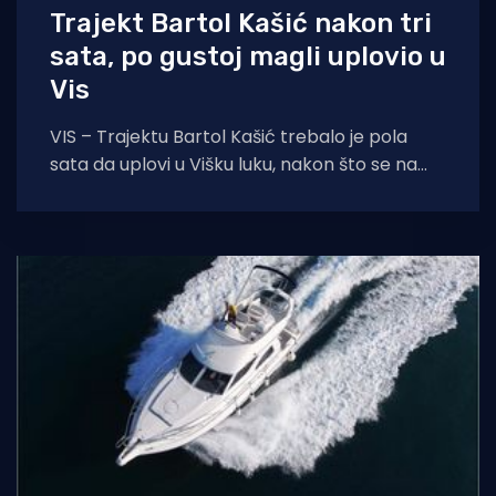
Trajekt Bartol Kašić nakon tri
sata, po gustoj magli uplovio u
Vis
VIS – Trajektu Bartol Kašić trebalo je pola
sata da uplovi u Višku luku, nakon što se na
svojoj redovitoj ruti