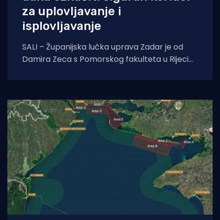
za uplovljavanje i
isplovljavanje
SALI – Županijska lučka uprava Zadar je od
Damira Zeca s Pomorskog fakulteta u Rijeci
naručila i dobila Studiju sigurnosti plovidbe