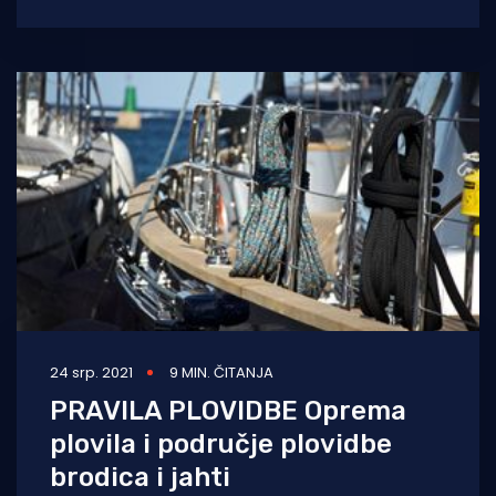
biti prvenstvo kod svih,
24 srp. 2021
9 MIN. ČITANJA
PRAVILA PLOVIDBE Oprema
plovila i područje plovidbe
brodica i jahti