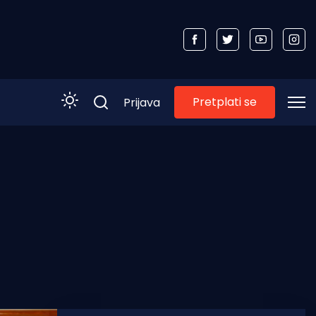
Pretplati se
Prijava