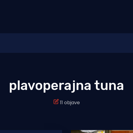
plavoperajna tuna
11 objave