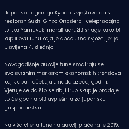
Japanska agencija Kyodo izvještava da su
restoran Sushi Ginza Onodera i veleprodajna
tvrtka Yamayuki morali udružiti snage kako bi
kupili ovu tunu koja je apsolutno svježa, jer je
ulovljena 4. siječnja.
Novogodišnje aukcije tune smatraju se
svojevrsnim markerom ekonomskih trendova
koji Japan očekuju u nadolazećoj godini.
Vjeruje se da što se riblji trup skuplje prodaje,
to će godina biti uspješnija za japansko
gospodarstvo.
Najviša cijena tune na aukciji plaćena je 2019.