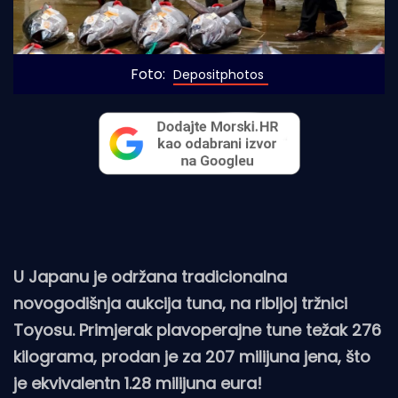
Foto: 
Depositphotos
U Japanu je održana tradicionalna
novogodišnja aukcija tuna, na ribljoj tržnici
Toyosu. Primjerak plavoperajne tune težak 276
kilograma, prodan je za 207 milijuna jena, što
je ekvivalentn 1.28 milijuna eura!