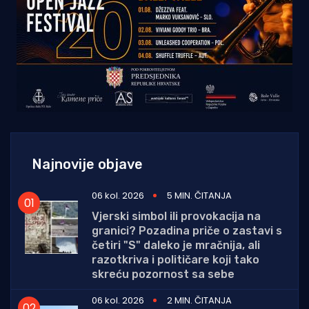
Najnovije objave
06 kol. 2026
5 MIN. ČITANJA
Vjerski simbol ili provokacija na
granici? Pozadina priče o zastavi s
četiri "S" daleko je mračnija, ali
razotkriva i političare koji tako
skreću pozornost sa sebe
06 kol. 2026
2 MIN. ČITANJA