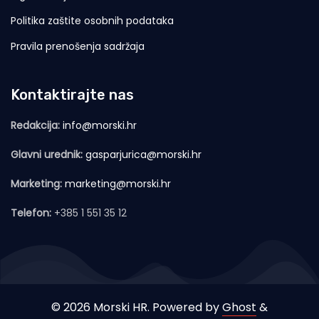
Politika zaštite osobnih podataka
Pravila prenošenja sadržaja
Kontaktirajte nas
Redakcija:
info@morski.hr
Glavni urednik:
gasparjurica@morski.hr
Marketing:
marketing@morski.hr
Telefon:
+385 1 551 35 12
© 2026 Morski HR. Powered by
Ghost
&