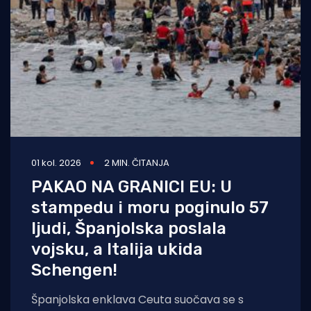
01 kol. 2026
2 MIN. ČITANJA
PAKAO NA GRANICI EU: U
stampedu i moru poginulo 57
ljudi, Španjolska poslala
vojsku, a Italija ukida
Schengen!
Španjolska enklava Ceuta suočava se s