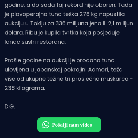
godine, a do sada taj rekord nije oboren. Tada
je plavoperajna tuna teška 278 kg napustila
aukciju u Tokiju za 336 milijuna jena ili 2,1 milijun
dolara. Ribu je kupila tvrtka koja posjeduje
lanac sushi restorana.
Prošle godine na aukciji je prodana tuna
ulovljena u japanskoj pokrajini Aomori, teža
više od ukupne težine tri prosječna muškarca -
238 kilograma.
D.G.