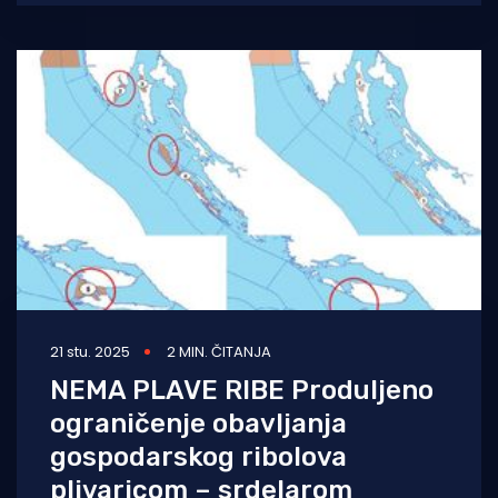
21 stu. 2025
2 MIN. ČITANJA
NEMA PLAVE RIBE Produljeno
ograničenje obavljanja
gospodarskog ribolova
plivaricom – srdelarom