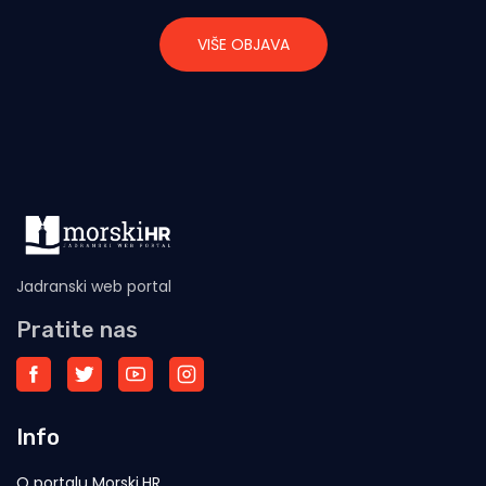
VIŠE OBJAVA
Jadranski web portal
Pratite nas
Info
O portalu Morski.HR