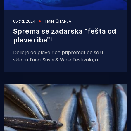
05 tra. 2024
1 MIN. ČITANJA
Sprema se zadarska "fešta od
plave ribe"!
Delicije od plave ribe pripremat će se u
sklopu Tuna, Sushi & Wine Festivala, a
Zadrane i posjetitelje svakako bi