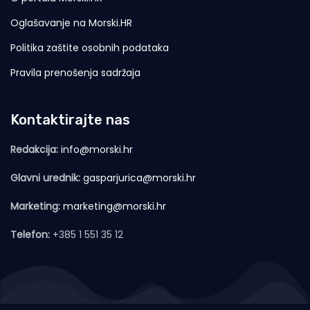
Oglašavanje na Morski.HR
Politika zaštite osobnih podataka
Pravila prenošenja sadržaja
Kontaktirajte nas
Redakcija:
info@morski.hr
Glavni urednik:
gasparjurica@morski.hr
Marketing:
marketing@morski.hr
Telefon:
+385 1 551 35 12