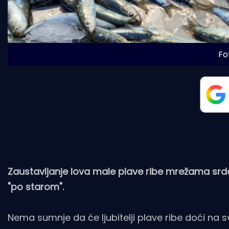
Fo
Zaustavljanje lova male plave ribe mrežama srde
"po starom".
Nema sumnje da će ljubitelji plave ribe doći na s