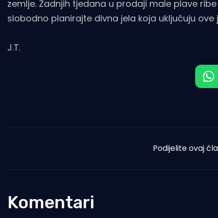
zemlje. Zadnjih tjedana u prodaji male plave rib
slobodno planirajte divna jela koja uključuju ove
J.T.
Podijelite ovaj čl
Komentari