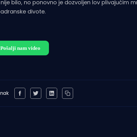
e nije bilo, no ponovno je dozvoljen lov plivajućim
 jadranske divote.
anak