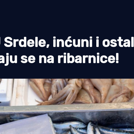
dele, inćuni i osta
aju se na ribarnice!