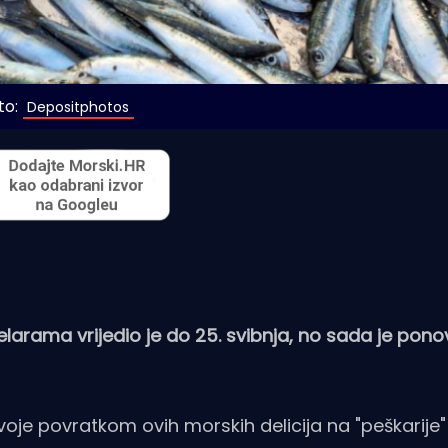
to:
 Depositphotos
larama vrijedio je do 25. svibnja, no sada je pon
voje povratkom ovih morskih delicija na "peškarije"