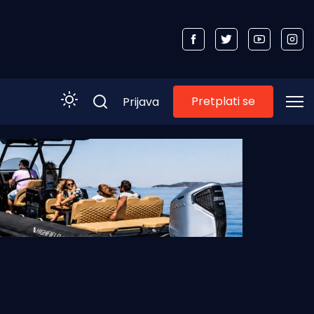
Pretplati se
Prijava