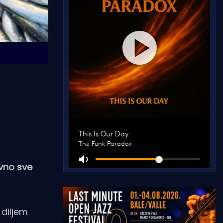
ovno sve
 diljem