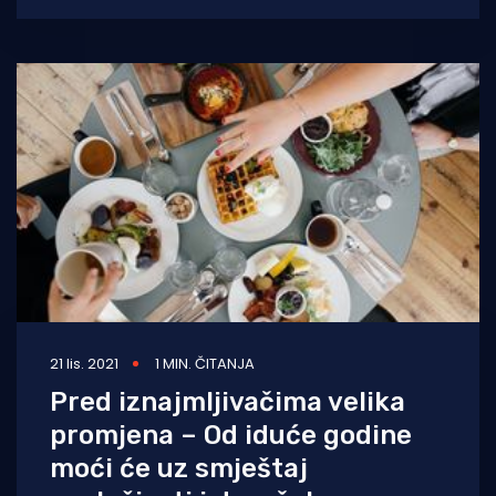
21 lis. 2021
1 MIN. ČITANJA
Pred iznajmljivačima velika
promjena – Od iduće godine
moći će uz smještaj