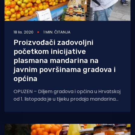
18 lis. 2020
1 MIN. ČITANJA
Proizvođači zadovoljni
početkom inicijative
plasmana mandarina na
javnim površinama gradova i
općina
OPUZEN – Diljem gradova i općina u Hrvatskoj
od 1. listopada je u tijeku prodaja mandarina
direktno od proizvođača iz doline