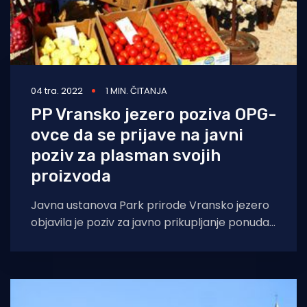
04 tra. 2022
1 MIN. ČITANJA
PP Vransko jezero poziva OPG-
ovce da se prijave na javni
poziv za plasman svojih
proizvoda
Javna ustanova Park prirode Vransko jezero
objavila je poziv za javno prikupljanje ponuda
za izdavanje koncesijskog odobrenja OPG-
ovima na