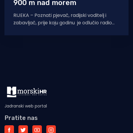
900 m nad morem
RIJEKA – Poznati pjevač, radijski voditelj i
zabavljač, prije koju godinu je odlučio radio
baciti kroz prozor, a vrata otvoriti kokama
Jadranski web portal
Pratite nas