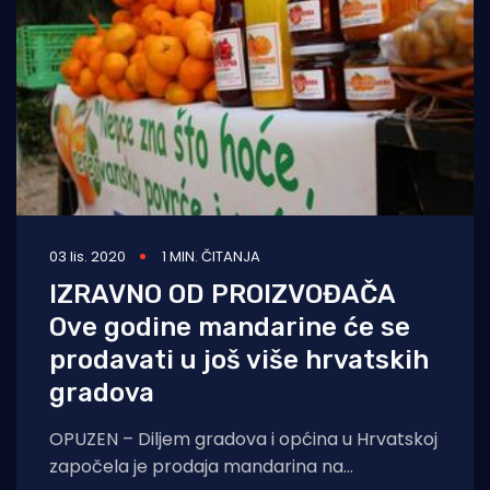
03 lis. 2020
1 MIN. ČITANJA
IZRAVNO OD PROIZVOĐAČA
Ove godine mandarine će se
prodavati u još više hrvatskih
gradova
OPUZEN – Diljem gradova i općina u Hrvatskoj
započela je prodaja mandarina na