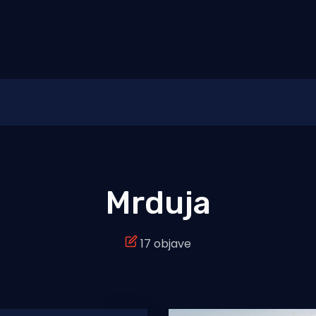
Mrduja
17 objave