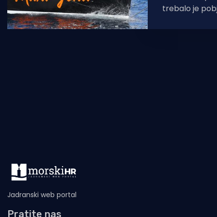
trebalo je pob
tradicionalne
krstaša, brod
Jadranski web portal
Pratite nas