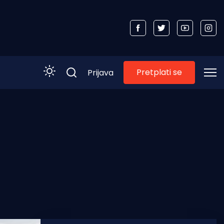
Pretplati se
Prijava