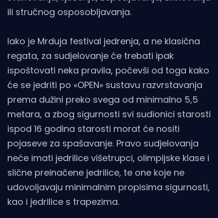
ili stručnog osposobljavanja.
Iako je Mrduja festival jedrenja, a ne klasična
regata, za sudjelovanje će trebati ipak
ispoštovati neka pravila, počevši od toga kako
će se jedriti po «OPEN» sustavu razvrstavanja
prema dužini preko svega od minimalno 5,5
metara, a zbog sigurnosti svi sudionici starosti
ispod 16 godina starosti morat će nositi
pojaseve za spašavanje. Pravo sudjelovanja
neće imati jedrilice višetrupci, olimpijske klase i
slične preinačene jedrilice, te one koje ne
udovoljavaju minimalnim propisima sigurnosti,
kao i jedrilice s trapezima.