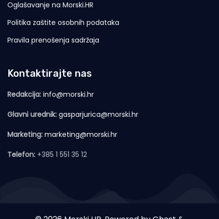
Oglašavanje na Morski.HR
Politika zaštite osobnih podataka
Pravila prenošenja sadržaja
Kontaktirajte nas
Redakcija:
info@morski.hr
Glavni urednik:
gasparjurica@morski.hr
Marketing:
marketing@morski.hr
Telefon:
+385 1 551 35 12