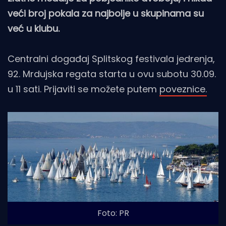
veći broj pokala za najbolje u skupinama su
već u klubu.
Centralni događaj Splitskog festivala jedrenja,
92. Mrdujska regata starta u ovu subotu 30.09.
u 11 sati. Prijaviti se možete putem
poveznice.
Foto: PR