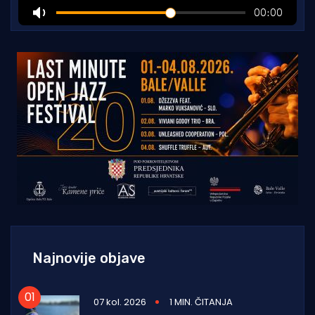
Najnovije objave
07 kol. 2026
1 MIN. ČITANJA