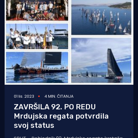
01 lis. 2023
4 MIN. ČITANJA
ZAVRŠILA 92. PO REDU
Mrdujska regata potvrdila
svoj status