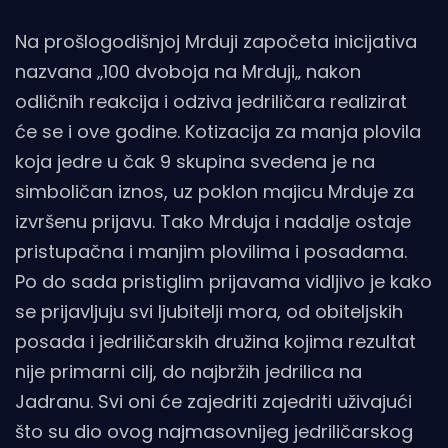
Na prošlogodišnjoj Mrduji započeta inicijativa
nazvana „100 dvoboja na Mrduji„ nakon
odličnih reakcija i odziva jedriličara realizirat
će se i ove godine. Kotizacija za manja plovila
koja jedre u čak 9 skupina svedena je na
simboličan iznos, uz poklon majicu Mrduje za
izvršenu prijavu. Tako Mrduja i nadalje ostaje
pristupačna i manjim plovilima i posadama.
Po do sada pristiglim prijavama vidljivo je kako
se prijavljuju svi ljubitelji mora, od obiteljskih
posada i jedriličarskih družina kojima rezultat
nije primarni cilj, do najbržih jedrilica na
Jadranu. Svi oni će zajedriti zajedriti uživajući
što su dio ovog najmasovnijeg jedriličarskog