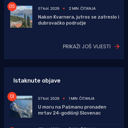
07 kol. 2026
2 MIN. ČITANJA
Nakon Kvarnera, jutros se zatreslo i
dubrovačko područje
PRIKAŽI JOŠ VIJESTI
Istaknute objave
07 kol. 2026
1 MIN. ČITANJA
U moru na Pašmanu pronađen
mrtav 24-godišnji Slovenac