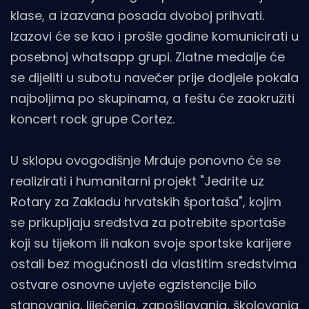
klase, a izazvana posada dvoboj prihvati.
Izazovi će se kao i prošle godine komunicirati u
posebnoj whatsapp grupi. Zlatne medalje će
se dijeliti u subotu navečer prije dodjele pokala
najboljima po skupinama, a feštu će zaokružiti
koncert rock grupe Cortez.
U sklopu ovogodišnje Mrduje ponovno će se
realizirati i humanitarni projekt "Jedrite uz
Rotary za Zakladu hrvatskih športaša", kojim
se prikupljaju sredstva za potrebite sportaše
koji su tijekom ili nakon svoje sportske karijere
ostali bez mogućnosti da vlastitim sredstvima
ostvare osnovne uvjete egzistencije bilo
stanovanja, liječenja, zapošljavanja, školovanja