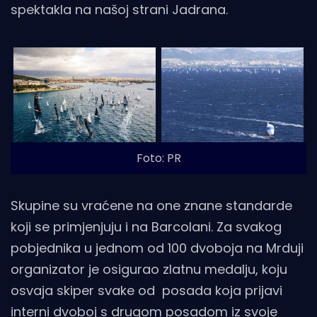
spektakla na našoj strani Jadrana.
Foto: PR
Skupine su vraćene na one znane standarde
koji se primjenjuju i na Barcolani. Za svakog
pobjednika u jednom od 100 dvoboja na Mrduji
organizator je osigurao zlatnu medalju, koju
osvaja skiper svake od posada koja prijavi
interni dvoboj s drugom posadom iz svoje