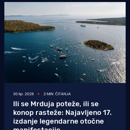
30 lip. 2026
2 MIN. ČITANJA
Ili se Mrduja poteže, ili se
konop rasteže: Najavljeno 17.
izdanje legendarne otočne
manifestacije