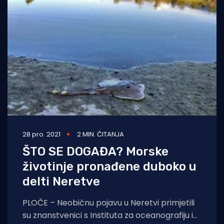
28 pro. 2021
2 MIN. ČITANJA
ŠTO SE DOGAĐA? Morske
životinje pronađene duboko u
delti Neretve
PLOČE – Neobičnu pojavu u Neretvi primjetili
su znanstvenici s Instituta za oceanografiju i