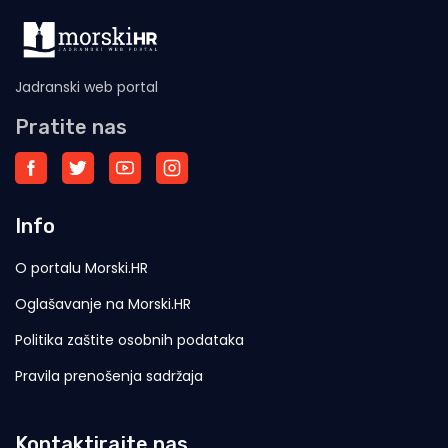
Jadranski web portal
Pratite nas
Info
O portalu Morski.HR
Oglašavanje na Morski.HR
Politika zaštite osobnih podataka
Pravila prenošenja sadržaja
Kontaktirajte nas