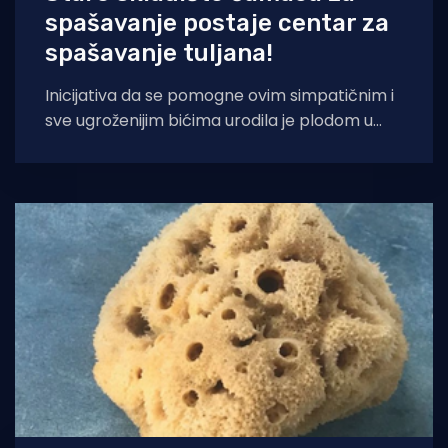
spašavanje postaje centar za
spašavanje tuljana!
Inicijativa da se pomogne ovim simpatičnim i
sve ugroženijim bićima urodila je plodom u
britanskom gradu Redcaru na obali
Sjevernog