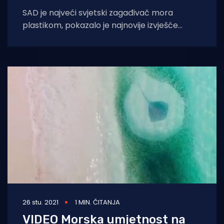
SAD je najveći svjetski zagađivač mora
plastikom, pokazalo je najnovije izvješće
Nacionalne akademije za znanost,
inženjerstvo i medicinu. Iako čine
26 stu. 2021
1 MIN. ČITANJA
VIDEO Morska umjetnost na