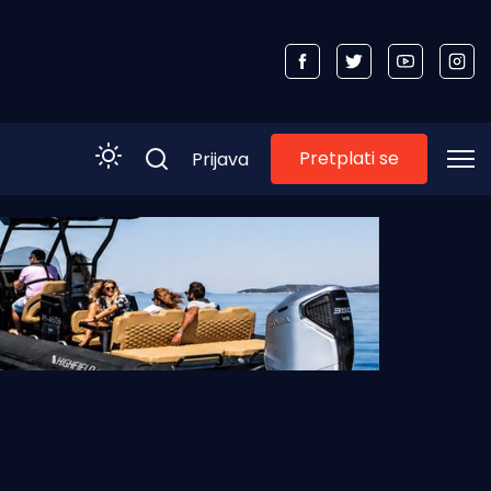
Pretplati se
Prijava