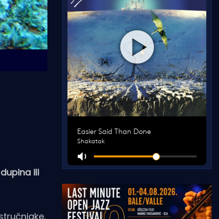
dupina ili
stručnjake,