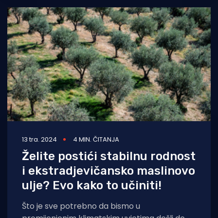
13 tra. 2024
4 MIN. ČITANJA
Želite postići stabilnu rodnost
i ekstradjevičansko maslinovo
ulje? Evo kako to učiniti!
Što je sve potrebno da bismo u