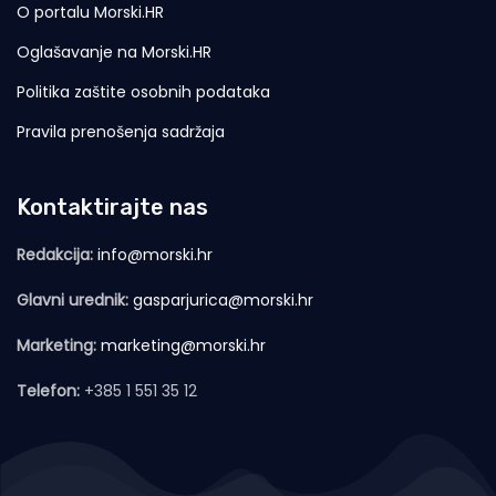
O portalu Morski.HR
Oglašavanje na Morski.HR
Politika zaštite osobnih podataka
Pravila prenošenja sadržaja
Kontaktirajte nas
Redakcija:
info@morski.hr
Glavni urednik:
gasparjurica@morski.hr
Marketing:
marketing@morski.hr
Telefon:
+385 1 551 35 12