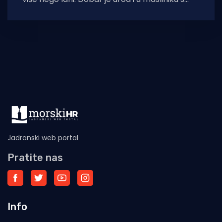
najljepšim pogledom
Jadranski web portal
Pratite nas
Info