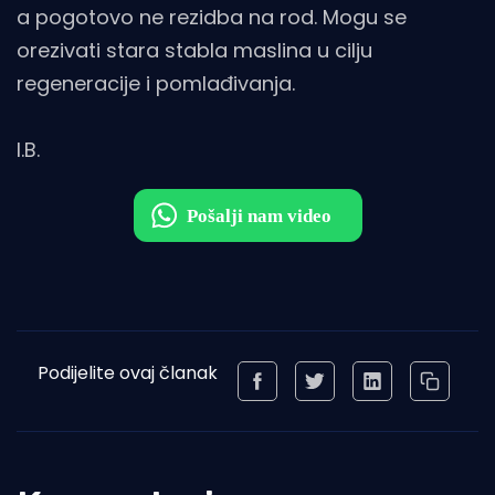
a pogotovo ne rezidba na rod. Mogu se
orezivati stara stabla maslina u cilju
regeneracije i pomlađivanja.
I.B.
Podijelite ovaj članak