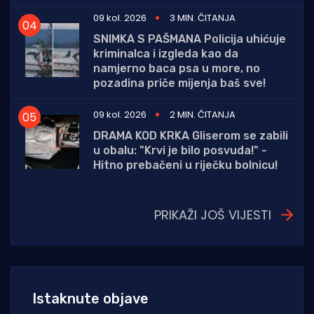
09 kol. 2026
3 MIN. ČITANJA
SNIMKA S PAŠMANA Policija uhićuje
kriminalca i izgleda kao da
namjerno baca psa u more, no
pozadina priče mijenja baš sve!
09 kol. 2026
2 MIN. ČITANJA
DRAMA KOD KRKA Gliserom se zabili
u obalu: "Krvi je bilo posvuda!" -
Hitno prebačeni u riječku bolnicu!
PRIKAŽI JOŠ VIJESTI
Istaknute objave