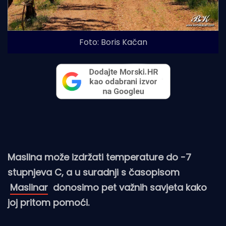
Foto: Boris Kačan
Maslina može izdržati temperature do -7
stupnjeva C, a u suradnji s časopisom
Maslinar
donosimo pet važnih savjeta kako
joj pritom pomoći.