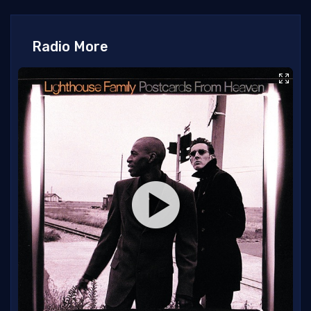
Radio More