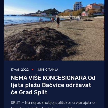
17 velj. 2022
1 MIN. ČITANJA
NEMA VIŠE KONCESIONARA Od
ljeta plažu Bačvice održavat
će Grad Split
SPLIT – Na najpoznatijoj splitskoj, a vjerojatno i