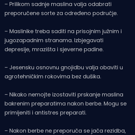
– Prilikom sadnje maslina valja odabrati
preporučene sorte za određeno područje.
– Maslinike treba saditi na prisojnim južnim i
jugozapadnim stranama. Izbjegavati
depresije, mrazišta i sjeverne padine.
– Jesensku osnovnu gnojidbu valja obaviti u
agrotehničkim rokovima bez dušika.
– Nikako nemojte izostaviti prskanje maslina
bakrenim preparatima nakon berbe. Mogu se
primijeniti i antistres preparati.
– Nakon berbe ne preporuča se jača rezidba,