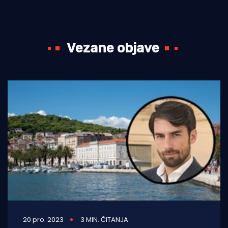
Vezane objave
20 pro. 2023
3 MIN. ČITANJA