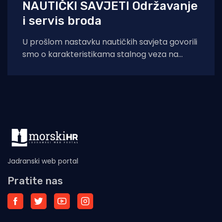
NAUTIČKI SAVJETI Održavanje
i servis broda
U prošlom nastavku nautičkih savjeta govorili
smo o karakteristikama stalnog veza na
kopnu. U ovom nastavku, govoriti ćemo o
servisu
Jadranski web portal
Pratite nas