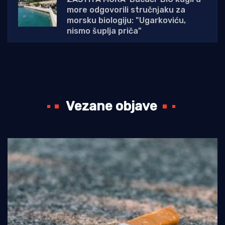
more odgovorili stručnjaku za
morsku biologiju: "Ugarkoviću,
nismo šuplja priča"
Vezane objave