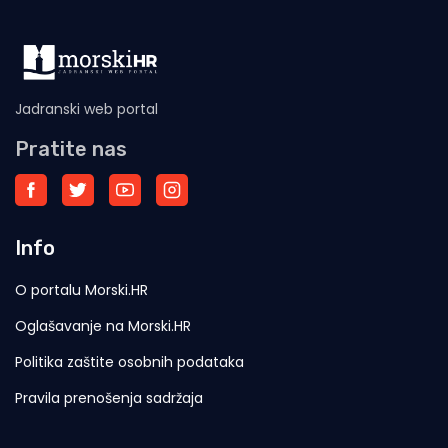
Jadranski web portal
Pratite nas
Info
O portalu Morski.HR
Oglašavanje na Morski.HR
Politika zaštite osobnih podataka
Pravila prenošenja sadržaja