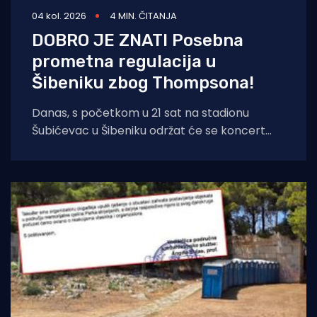
04 kol. 2026
4 MIN. ČITANJA
DOBRO JE ZNATI Posebna
prometna regulacija u
Šibeniku zbog Thompsona!
Danas, s početkom u 21 sat na stadionu
Šubićevac u Šibeniku održat će se koncert
Marka Perkovića Thompsona. Zbog iznimno