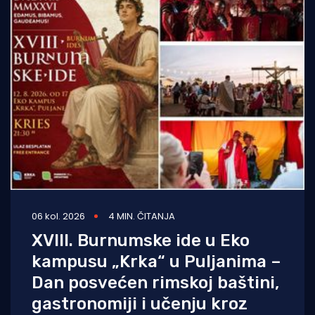
06 kol. 2026
4 MIN. ČITANJA
XVIII. Burnumske ide u Eko
kampusu „Krka“ u Puljanima –
Dan posvećen rimskoj baštini,
gastronomiji i učenju kroz