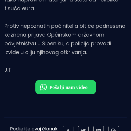
tisuća eura.
Protiv nepoznatih počinitelja bit će podnesena
kaznena prijava Općinskom državnom
odvjetništvu u Šibeniku, a policija provodi
izvide u cilju njihovog otkrivanja.
J.T.
Podijelite ovaj članak