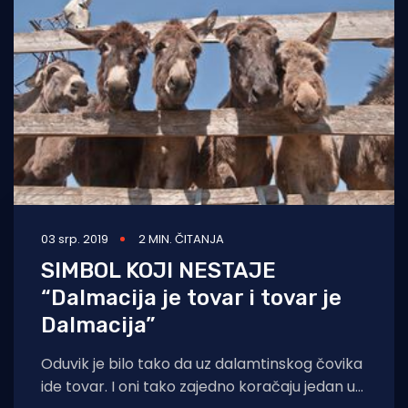
03 srp. 2019
2 MIN. ČITANJA
SIMBOL KOJI NESTAJE
“Dalmacija je tovar i tovar je
Dalmacija”
Oduvik je bilo tako da uz dalamtinskog čovika
ide tovar. I oni tako zajedno koračaju jedan uz