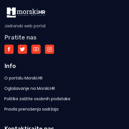
Jadranski web portal
Pratite nas
Info
O portalu Morski.HR
Oglašavanje na Morski.HR
Politika zaštite osobnih podataka
Pravila prenošenja sadržaja
Kontaktirajte nas