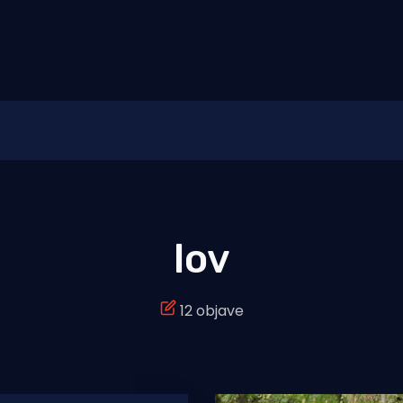
lov
12 objave