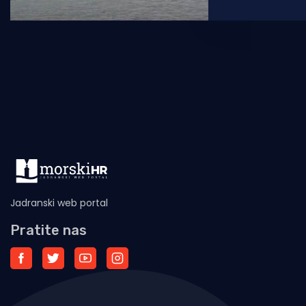
obalu Čiova. Ka
Jadranski web portal
Pratite nas