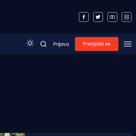
Pretplati se
Prijava